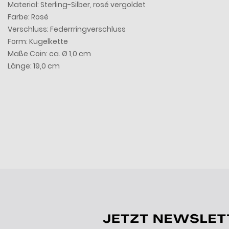
Material: Sterling-Silber, rosé vergoldet
Farbe:
Rosé
Verschluss: Federrringverschluss
Form: Kugelkette
Maße Coin: ca. Ø 1,0 cm
Länge: 19,0 cm