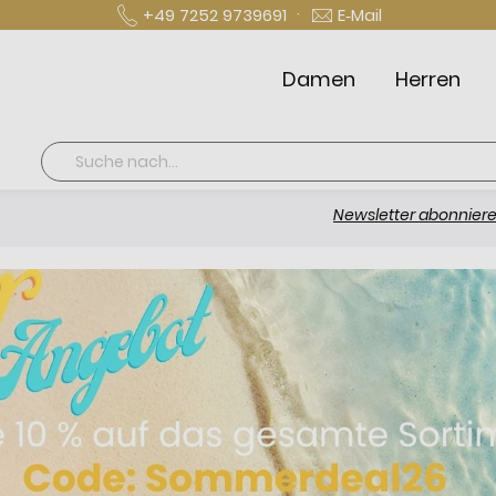
·
+49 7252 9739691
E‑Mail
Damen
Herren
Suche
Newsletter abonnieren und 1