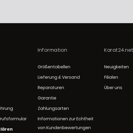
Information
Karat24.ne
Größentabellen
Neuigkeiten
Lieferung & Versand
Filialen
Reparaturen
Über uns
Garantie
ehrung
Zahlungsarten
rufsformular
Informationen zur Echtheit
von Kundenbewertungen
klären