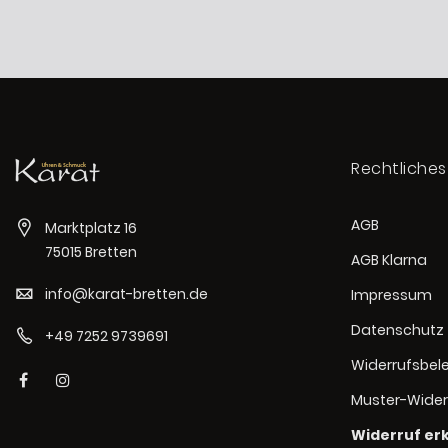
Rechtliches
AGB
Marktplatz 16
75015 Bretten
AGB Klarna
info@karat-bretten.de
Impressum
Datenschutz
+49 7252 9739691
Widerrufsbel
Muster-Wider
Widerruf er