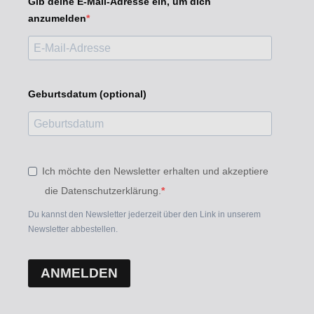
Gib deine E-Mail-Adresse ein, um dich
anzumelden
Geburtsdatum (optional)
Ich möchte den Newsletter erhalten und akzeptiere
die Datenschutzerklärung.
Du kannst den Newsletter jederzeit über den Link in unserem
Newsletter abbestellen.
ANMELDEN