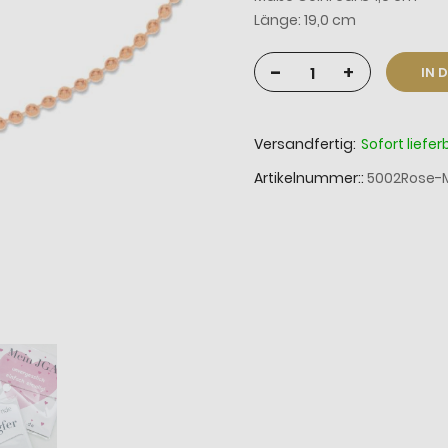
Länge: 19,0 cm
-
+
IN 
Versandfertig:
Sofort liefer
Artikelnummer:
5002Rose-