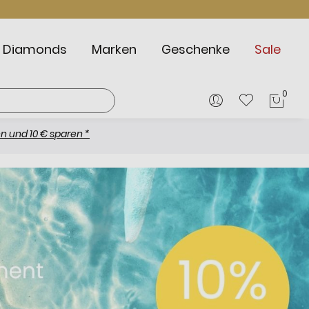
Diamonds
Marken
Geschenke
Sale
0
Mein
0 € sparen *