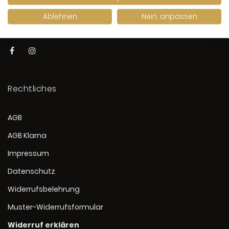
info@karat-bretten.de
Ablehnen
Nein, anpassen
+49 7252 9739691
Rechtliches
AGB
AGB Klarna
Impressum
Datenschutz
Widerrufsbelehrung
Muster-Widerrufsformular
Widerruf erklären