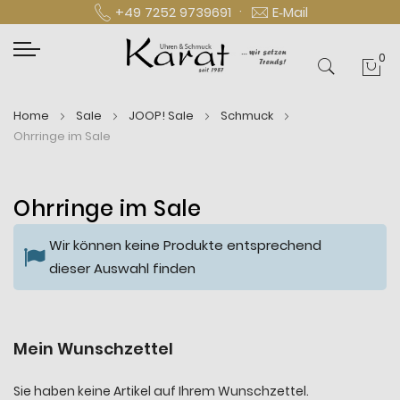
·
+49 7252 9739691
E‑Mail
0
Mei
Home
Sale
JOOP! Sale
Schmuck
Ohrringe im Sale
Ohrringe im Sale
Wir können keine Produkte entsprechend
dieser Auswahl finden
Mein Wunschzettel
Sie haben keine Artikel auf Ihrem Wunschzettel.