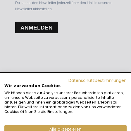
Du kannst den Newsletter jederzeit über den Link in unserem
Newsletter abbestellen.
ANMELDEN
Datenschutzbestimmungen
Wir verwenden Cookies
Wir können diese zur Analyse unserer Besucherdaten platzieren,
um unsere Webseite zu verbessern, personalisierte Inhalte
anzuzeigen und Ihnen ein großartiges Webseiten-Erlebnis zu
bieten. Für weitere Informationen zu den von uns verwendeten
Cookies öffnen Sie die Einstellungen.
Marktplatz 16
75015 Bretten
Alle akzeptieren