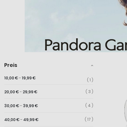
Preis
10,00 €
-
19,99 €
1
3
20,00 €
-
29,99 €
4
30,00 €
-
39,99 €
17
40,00 €
-
49,99 €