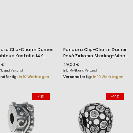
ora Clip-Charm Damen
Pandora Clip-Charm Damen
blaue Kristalle 14K
Pavé Zirkonia Sterling-Silber
oldet 763902C01
794032C01
0 €
49,00 €
wSt. und
Versand
inkl. MwSt. und
Versand
ndfertig:
in 10 Werktagen
Versandfertig:
in 10 Werktagen
-11%
-10%