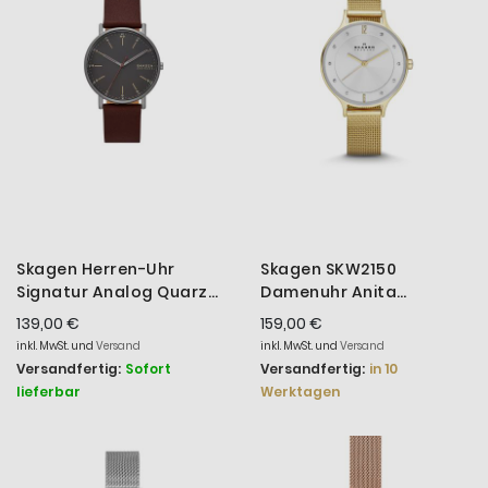
Skagen Herren-Uhr
Skagen SKW2150
Signatur Analog Quarz
Damenuhr Anita
Leder-Armband
Edelstahl Gold-Ton Ø 30
139,00 €
159,00 €
SKW6860
mm
inkl. MwSt. und
Versand
inkl. MwSt. und
Versand
Versandfertig:
Sofort
Versandfertig:
in 10
lieferbar
Werktagen