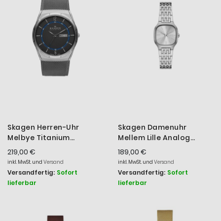
Skagen Herren-Uhr
Skagen Damenuhr
Melbye Titanium
Mellem Lille Analog
Milanaise Edelstahl-
Quarz Edelstahl-Band
219,00 €
189,00 €
Armband SKW6078
SKW3159
inkl. MwSt. und
Versand
inkl. MwSt. und
Versand
Versandfertig:
Sofort
Versandfertig:
Sofort
lieferbar
lieferbar