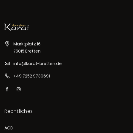
Marktplatz 16
75015 Bretten
info@karat-bretten.de
+49 7252 9739691
Rechtliches
AGB