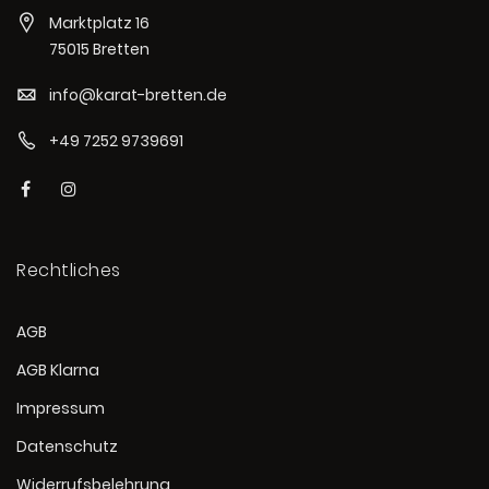
Marktplatz 16
75015 Bretten
info@karat-bretten.de
+49 7252 9739691
Rechtliches
AGB
AGB Klarna
Impressum
Datenschutz
Widerrufsbelehrung