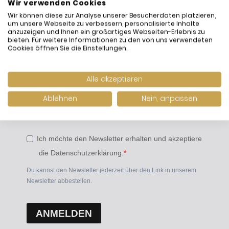
Wir verwenden Cookies
Gib deine E-Mail-Adresse ein, um dich
Wir können diese zur Analyse unserer Besucherdaten platzieren,
um unsere Webseite zu verbessern, personalisierte Inhalte
anzumelden
anzuzeigen und Ihnen ein großartiges Webseiten-Erlebnis zu
bieten. Für weitere Informationen zu den von uns verwendeten
Cookies öffnen Sie die Einstellungen.
Alle akzeptieren
Geburtsdatum (optional)
Ablehnen
Nein, anpassen
Ich möchte den Newsletter erhalten und akzeptiere
die Datenschutzerklärung.
Du kannst den Newsletter jederzeit über den Link in unserem
Newsletter abbestellen.
ANMELDEN