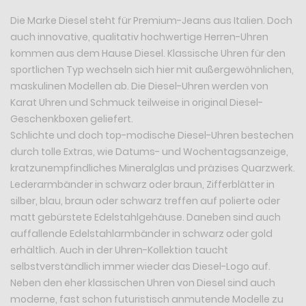
Die Marke Diesel steht für Premium-Jeans aus Italien. Doch
auch innovative, qualitativ hochwertige Herren-Uhren
kommen aus dem Hause Diesel. Klassische Uhren für den
sportlichen Typ wechseln sich hier mit außergewöhnlichen,
maskulinen Modellen ab. Die Diesel-Uhren werden von
Karat Uhren und Schmuck teilweise in original Diesel-
Geschenkboxen geliefert.
Schlichte und doch top-modische Diesel-Uhren bestechen
durch tolle Extras, wie Datums- und Wochentagsanzeige,
kratzunempfindliches Mineralglas und präzises Quarzwerk.
Lederarmbänder in schwarz oder braun, Zifferblätter in
silber, blau, braun oder schwarz treffen auf polierte oder
matt gebürstete Edelstahlgehäuse. Daneben sind auch
auffallende Edelstahlarmbänder in schwarz oder gold
erhältlich. Auch in der Uhren-Kollektion taucht
selbstverständlich immer wieder das Diesel-Logo auf.
Neben den eher klassischen Uhren von Diesel sind auch
moderne, fast schon futuristisch anmutende Modelle zu