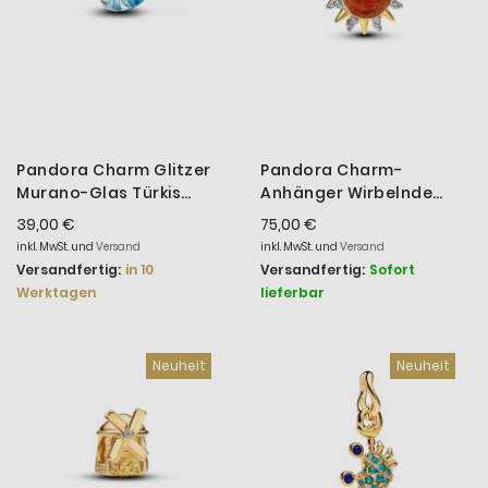
Pandora Charm Glitzer
Pandora Charm-
Murano-Glas Türkis
Anhänger Wirbelnde
Sterling-Silber
Sonne Silber 14K
39,00 €
75,00 €
794701C01
Vergoldet 764703C01
inkl. MwSt. und
Versand
inkl. MwSt. und
Versand
Versandfertig:
in 10
Versandfertig:
Sofort
Werktagen
lieferbar
Neuheit
Neuheit