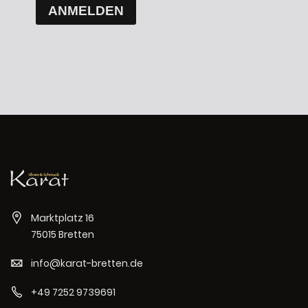
ANMELDEN
Marktplatz 16
75015 Bretten
info@karat-bretten.de
+49 7252 9739691