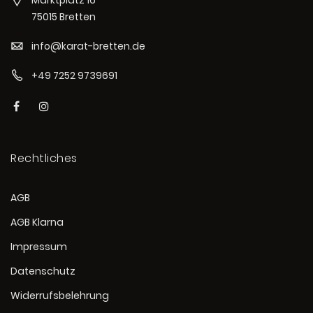
Marktplatz 16
75015 Bretten
info@karat-bretten.de
+49 7252 9739691
Rechtliches
AGB
AGB Klarna
Impressum
Datenschutz
Widerrufsbelehrung