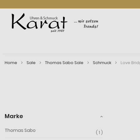
Home
Sale
Thomas Sabo Sale
Schmuck
Love Brid
Marke
Thomas Sabo
1