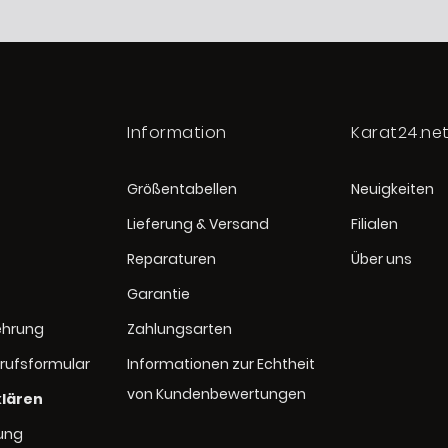
Information
Karat24.ne
Größentabellen
Neuigkeiten
Lieferung & Versand
Filialen
Reparaturen
Über uns
Garantie
ehrung
Zahlungsarten
rufsformular
Informationen zur Echtheit
von Kundenbewertungen
klären
rung