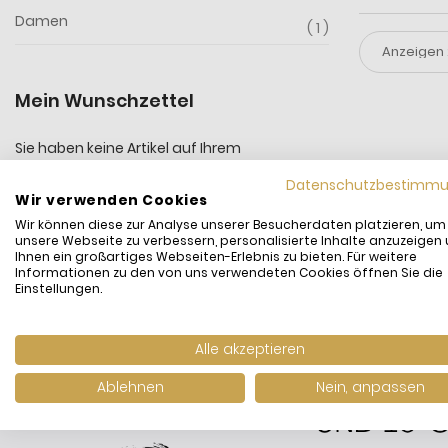
Damen
1
Mein Wunschzettel
Sie haben keine Artikel auf Ihrem
Wunschzettel.
Datenschutzbestimm
Wir verwenden Cookies
Wir können diese zur Analyse unserer Besucherdaten platzieren, um
unsere Webseite zu verbessern, personalisierte Inhalte anzuzeigen
Ihnen ein großartiges Webseiten-Erlebnis zu bieten. Für weitere
Informationen zu den von uns verwendeten Cookies öffnen Sie die
Einstellungen.
Alle akzeptieren
Ablehnen
Nein, anpassen