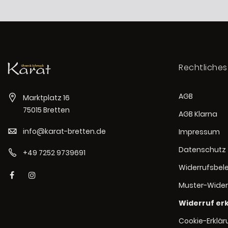
Rechtliches
AGB
Marktplatz 16
75015 Bretten
AGB Klarna
info@karat-bretten.de
Impressum
Datenschutz
+49 7252 9739691
Widerrufsbel
Muster-Wider
Widerruf er
Cookie-Erklä