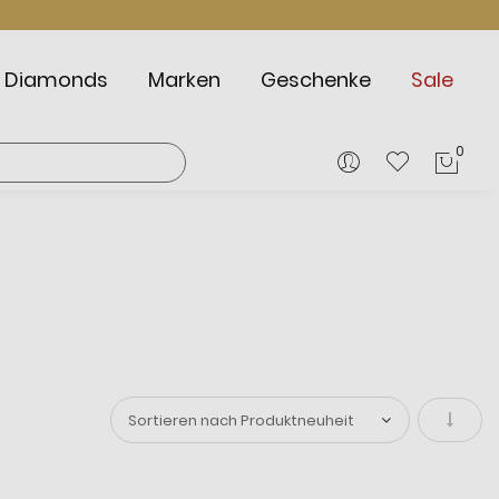
Diamonds
Marken
Geschenke
Sale
0
Mein
In
aufste