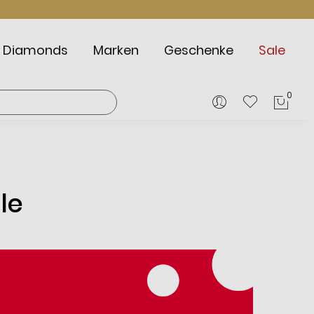
Diamonds
Marken
Geschenke
Sale
0
Mein
le