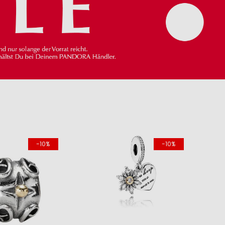
-10%
-10%