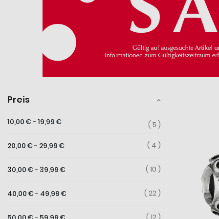
Preis
10,00 €
-
19,99 €
5
4
20,00 €
-
29,99 €
10
30,00 €
-
39,99 €
22
40,00 €
-
49,99 €
12
50,00 €
-
59,99 €