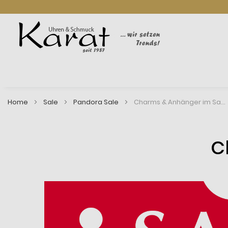
Home
Sale
Pandora Sale
Charms & Anhänger im Sale
C