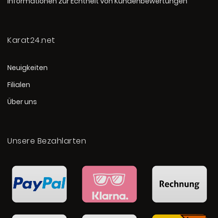
Informationen zur Echtheit von Kundenbewertungen
Karat24.net
Neuigkeiten
Filialen
Über uns
Unsere Bezahlarten