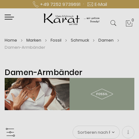
·
+49 7252 9739691
E‑Mail
0
Mei
Home
Marken
Fossil
Schmuck
Damen
Damen-Armbänder
Damen-Armbänder
In