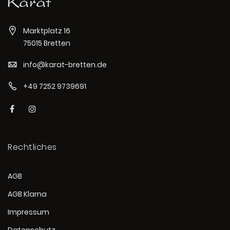
Marktplatz 16
75015 Bretten
info@karat-bretten.de
+49 7252 9739691
Rechtliches
AGB
AGB Klarna
Impressum