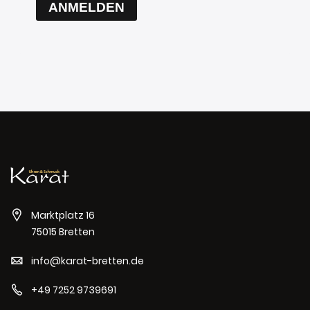
ANMELDEN
Marktplatz 16
75015 Bretten
info@karat-bretten.de
+49 7252 9739691