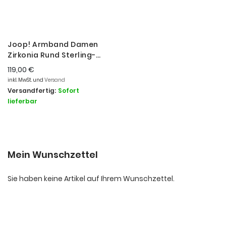
Joop! Armband Damen
Zirkonia Rund Sterling-
Silber 2039693
119,00 €
inkl. MwSt. und
Versand
Versandfertig:
Sofort
lieferbar
Mein Wunschzettel
Sie haben keine Artikel auf Ihrem Wunschzettel.