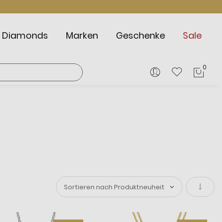
Diamonds
Marken
Geschenke
Sale
0
Mein
In
aufste