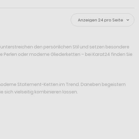
 unterstreichen den persönlichen Stil und setzen besondere
te Perlen oder moderne Gliederketten – bei Karat24 finden Sie
e moderne Statement-Ketten im Trend. Daneben begeistern
e sich vielseitig kombinieren lassen.