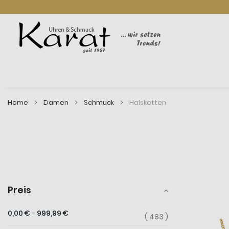
Home
Damen
Schmuck
Halsketten
Preis
0,00 €
-
999,99 €
483