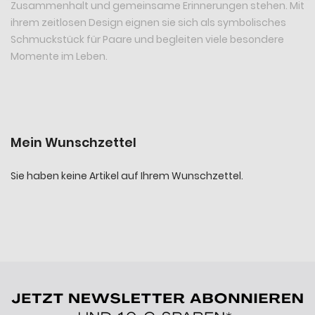
Zusammenhalt und gemeinsame Erinnerungen stehen. Mit
ihrem zeitlosen Design eignen sie sich als symbolisches
Schmuckstück für Paare und begleiten viele besondere
Momente im Leben.
Mein Wunschzettel
Sie haben keine Artikel auf Ihrem Wunschzettel.