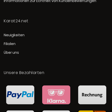
Informationen zur Echtheit von Kundenbewertungen
Karat24.net
Neuigkeiten
Filialen
Über uns
Unsere Bezahlarten