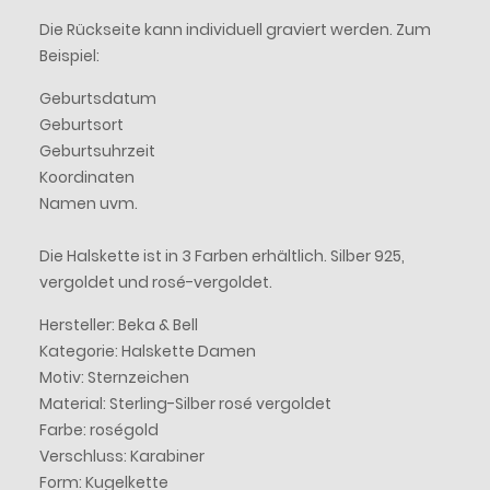
Die Rückseite kann individuell graviert werden. Zum
Beispiel:
Geburtsdatum
Geburtsort
Geburtsuhrzeit
Koordinaten
Namen uvm.
Die Halskette ist in 3 Farben erhältlich. Silber 925,
vergoldet und rosé-vergoldet.
Hersteller: Beka & Bell
Kategorie: Halskette Damen
Motiv: Sternzeichen
Material: Sterling-Silber rosé vergoldet
Farbe: roségold
Verschluss: Karabiner
Form: Kugelkette