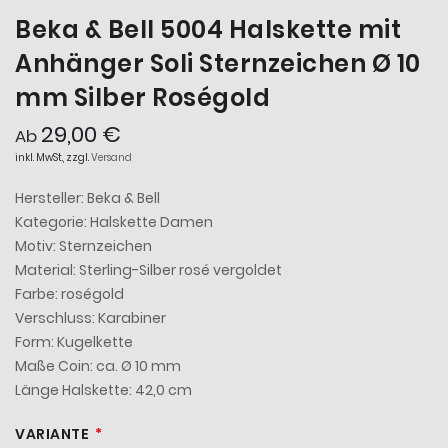
Beka & Bell 5004 Halskette mit
Anhänger Soli Sternzeichen Ø 10
mm Silber Roségold
29,00 €
Ab
inkl. MwSt., zzgl.
Versand
Hersteller: Beka & Bell
Kategorie: Halskette Damen
Motiv: Sternzeichen
Material: Sterling-Silber rosé vergoldet
Farbe: roségold
Verschluss: Karabiner
Form: Kugelkette
Maße Coin: ca. Ø 10 mm
Länge Halskette: 42,0 cm
VARIANTE