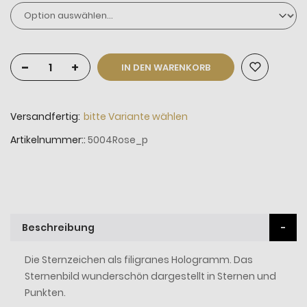
-
+
IN DEN WARENKORB
Versandfertig:
bitte Variante wählen
Artikelnummer:
5004Rose_p
Beschreibung
Die Sternzeichen als filigranes Hologramm. Das
Sternenbild wunderschön dargestellt in Sternen und
Punkten.