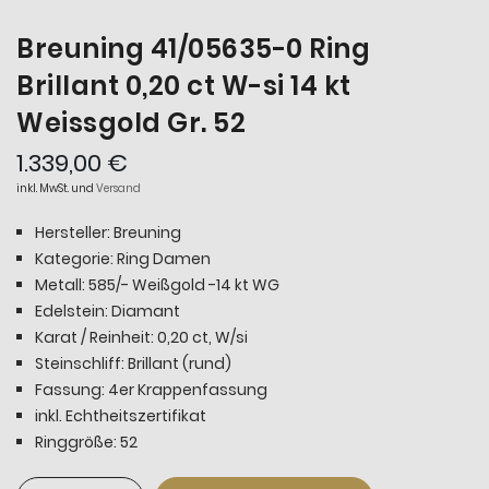
Breuning 41/05635-0 Ring
Brillant 0,20 ct W-si 14 kt
Weissgold Gr. 52
1.339,00 €
inkl. MwSt. und
Versand
Hersteller: Breuning
Kategorie: Ring Damen
Metall: 585/- Weißgold -14 kt WG
Edelstein: Diamant
Karat / Reinheit: 0,20 ct, W/si
Steinschliff: Brillant (rund)
Fassung: 4er Krappenfassung
inkl. Echtheitszertifikat
Ringgröße: 52