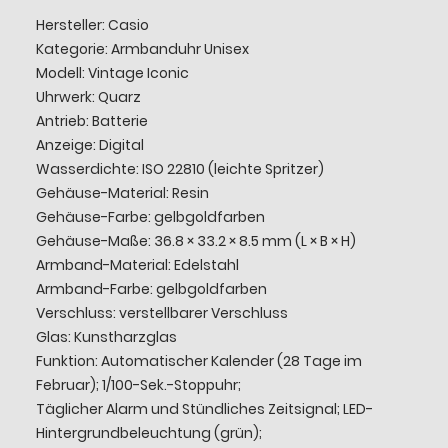
Hersteller: Casio
Kategorie: Armbanduhr Unisex
Modell: Vintage Iconic
Uhrwerk: Quarz
Antrieb: Batterie
Anzeige: Digital
Wasserdichte: ISO 22810 (leichte Spritzer)
Gehäuse-Material: Resin
Gehäuse-Farbe: gelbgoldfarben
Gehäuse-Maße: 36.8 × 33.2 × 8.5 mm (L × B × H)
Armband-Material: Edelstahl
Armband-Farbe: gelbgoldfarben
Verschluss: verstellbarer Verschluss
Glas: Kunstharzglas
Funktion: Automatischer Kalender (28 Tage im
Februar); 1/100-Sek.-Stoppuhr;
Täglicher Alarm und Stündliches Zeitsignal; LED-
Hintergrundbeleuchtung (grün);