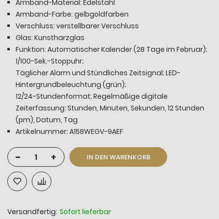
Armband-Material: Edelstahl
Armband-Farbe: gelbgoldfarben
Verschluss: verstellbarer Verschluss
Glas: Kunstharzglas
Funktion: Automatischer Kalender (28 Tage im Februar);
1/100-Sek.-Stoppuhr;
Täglicher Alarm und Stündliches Zeitsignal; LED-
Hintergrundbeleuchtung (grün);
12/24-Stundenformat; Regelmäßige digitale
Zeiterfassung: Stunden, Minuten, Sekunden, 12 Stunden
(pm), Datum, Tag
Artikelnummer: A158WEGV-9AEF
-
+
IN DEN WARENKORB
Versandfertig:
Sofort lieferbar