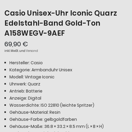
Casio Unisex-Uhr Iconic Quarz
Edelstahl-Band Gold-Ton
A158WEGV-9AEF
69,90 €
inkl. MwSt. und
Versand
Hersteller: Casio
Kategorie: Armbanduhr Unisex
Modell: Vintage Iconic
Uhrwerk: Quarz
Antrieb: Batterie
Anzeige: Digital
Wasserdichte: ISO 22810 (leichte Spritzer)
Gehäuse-Material: Resin
Gehäuse-Farbe: gelbgoldfarben
Gehäuse-Maße: 36.8 × 33.2 × 8.5 mm (L × B × H)