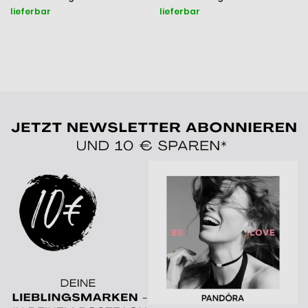
lieferbar
lieferbar