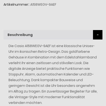
Artikelnummer:
A158WEGV-9AEF
Beschreibung
Die Casio A158WEGV-9AEF ist eine klassische Unisex-
Uhr im ikonischen Retro-Design. Das goldfarbene
Gehäuse in Kombination mit dem Edelstahlarmband
verleiht ihr einen zeitlosen und stilvollen Look. Die
digitale Anzeige bietet praktische Funktionen wie
Stoppuhr, Alarm, automatischen Kalender und LED-
Beleuchtung. Dank kompakter Bauweise und
geringem Gewicht ist die Uhr besonders angenehm
im Alltag zu tragen. Ein zuverlässiger Begleiter für alle,
die Vintage-Style mit moderner Funktionalität
verbinden möchten.