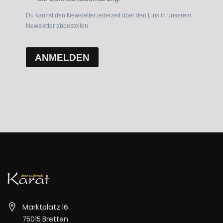
Du kannst den Newsletter jederzeit über den Link in unserem
Newsletter abbestellen.
ANMELDEN
Marktplatz 16
75015 Bretten