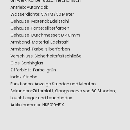
Uhrwerk: Kaliber 8322, mechanisch
Antrieb: Automatik
Wasserdichte: 5 ATM / 50 Meter
Gehäuse-Material: Edelstahl
Gehäuse-Farbe: silberfarben
Gehäuse-Durchmesser: Ø 40 mm
Armband-Material: Edelstahl
Armband-Farbe: silberfarben
Verschluss: Sicherheitsfaltschließe
Glas: Saphirglas
Zifferblatt-Farbe: grün
Index: Striche
Funktionen: Anzeige Stunden und Minuten;
Sekunden-Zifferblatt; Gangreserve von 60 Stunden;
Leuchtzeiger und Leuchtindex
Artikelnummer: NK5010-51X