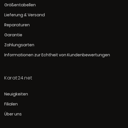
Größentabellen
Lieferung & Versand
Reparaturen
Garantie
Zahlungsarten
Informationen zur Echtheit von Kundenbewertungen
Karat24.net
Neuigkeiten
Filialen
Über uns