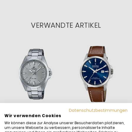
VERWANDTE ARTIKEL
Datenschutzbestimmungen
Wir verwenden Cookies
Wir können diese zur Analyse unserer Besucherdaten platzieren,
um unsere Webseite zu verbessern, personalisierte Inhalte
Casio Herren-Uhr Edifice
Festina Herren-Uhr Swiss
F