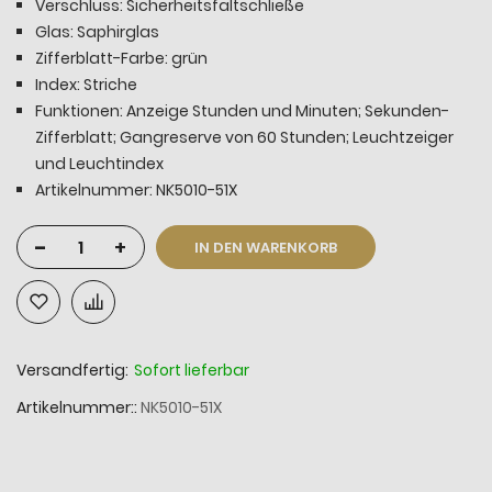
Verschluss: Sicherheitsfaltschließe
Glas: Saphirglas
Zifferblatt-Farbe: grün
Index: Striche
Funktionen: Anzeige Stunden und Minuten; Sekunden-
Zifferblatt; Gangreserve von 60 Stunden; Leuchtzeiger
und Leuchtindex
Artikelnummer: NK5010-51X
-
+
IN DEN WARENKORB
Versandfertig:
Sofort lieferbar
Artikelnummer:
NK5010-51X