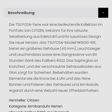
Beschreibung
Die TSUYOSA-Serie war eine bedeutende Kollektion im
Portfolio von CITIZEN, bekannt für ihre robuste
Verarbeitung aus Edelstahl und ihr luxuriöses Design.
Die neue Version, das TSUYOSA-Modell NK5010-51X,
bietet ein größeres Gehäuse (40 mm), Leuchtzeiger
und Leuchtindizes sowie eine Gangreserve von 60
Stunden dank des Kalibers 8322. Das Saphirglas ist
kratzfest, und der verschraubte Gehäuseboden aus
Glas sorgt für Sicherheit. Beibehalten wurden
Elemente wie die Krone bei 4 Uhr und das feine
Bürsten und Polieren des Gehäuses und Armbands,
ergänzt durch eine Vielzahl neuer Zifferblattfarben.
Hersteller: Citizen
Kategorie: Armbanduhr Herren