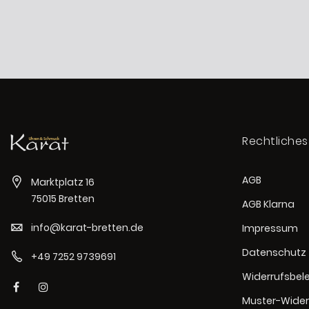
Rechtliches
AGB
Marktplatz 16
75015 Bretten
AGB Klarna
info@karat-bretten.de
Impressum
Datenschutz
+49 7252 9739691
Widerrufsbel
Muster-Wider