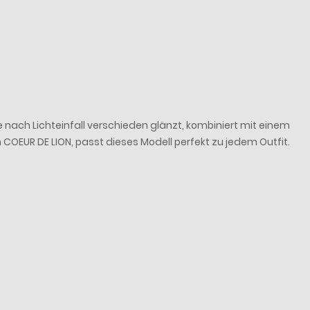
e nach Lichteinfall verschieden glänzt, kombiniert mit einem
EUR DE LION, passt dieses Modell perfekt zu jedem Outfit.