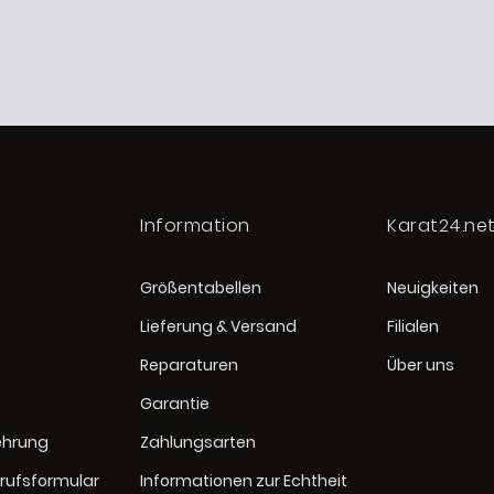
Information
Karat24.ne
Größentabellen
Neuigkeiten
Lieferung & Versand
Filialen
Reparaturen
Über uns
Garantie
ehrung
Zahlungsarten
rufsformular
Informationen zur Echtheit