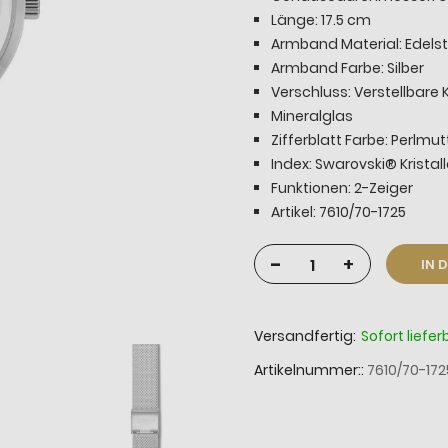
Länge: 17.5 cm
Armband Material: Edelst
Armband Farbe: Silber
Verschluss: Verstellbare 
Mineralglas
Zifferblatt Farbe: Perlmut
Index: Swarovski® Kristal
Funktionen: 2-Zeiger
Artikel: 7610/70-1725
-
+
IN 
Versandfertig:
Sofort liefer
Artikelnummer:
7610/70-172