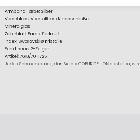
Armband Material: Edelstahl, Milanaise
Armband Farbe: Silber
Verschluss: Verstellbare Klappschließe
Mineralglas
Zifferblatt Farbe: Perlmutt
Index: Swarovski® Kristalle
Funktionen: 2-Zeiger
Artikel: 7610/70-1725
Jedes Schmuckstück, das Sie bei COEUR DE LION bestellen, wird