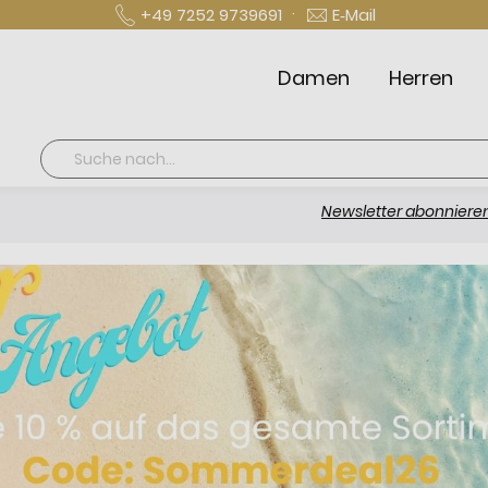
·
+49 7252 9739691
E‑Mail
Damen
Herren
Suche
Newsletter abonnieren und 10