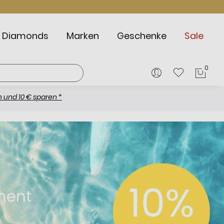
Diamonds
Marken
Geschenke
Sale
0
Mein
 € sparen *