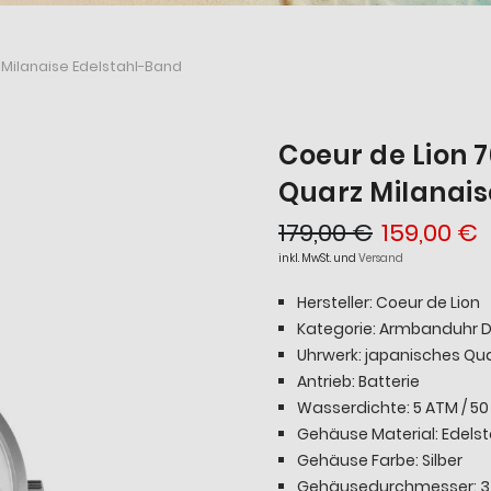
Milanaise Edelstahl-Band
Coeur de Lion 
Quarz Milanais
179,00 €
159,00 €
inkl. MwSt. und
Versand
Hersteller: Coeur de Lion
Kategorie: Armbanduhr
Uhrwerk: japanisches Qu
Antrieb: Batterie
Wasserdichte: 5 ATM / 50
Gehäuse Material: Edelst
Gehäuse Farbe: Silber
Gehäusedurchmesser: 