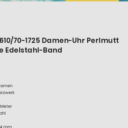
7610/70-1725 Damen-Uhr Perlmutt
e Edelstahl-Band
 Damen
arzwerk
 Meter
ahl
34 mm