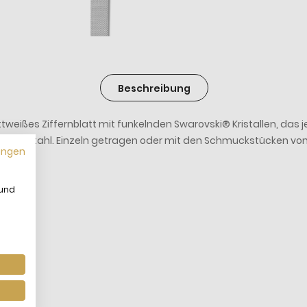
Beschreibung
tweißes Ziffernblatt mit funkelnden Swarovski® Kristallen, das j
delstahl. Einzeln getragen oder mit den Schmuckstücken von CO
ungen
 und