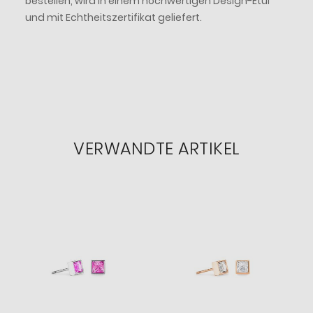
bestellen, wird in einem hochwertigen Design-Etui
und mit Echtheitszertifikat geliefert.
VERWANDTE ARTIKEL