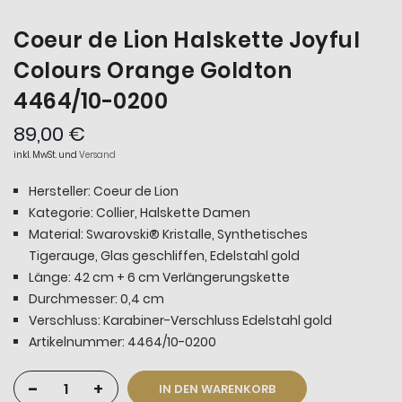
Coeur de Lion Halskette Joyful
Colours Orange Goldton
4464/10-0200
89,00 €
inkl. MwSt. und
Versand
Hersteller: Coeur de Lion
Kategorie: Collier, Halskette Damen
Material: Swarovski® Kristalle, Synthetisches
Tigerauge, Glas geschliffen, Edelstahl gold
Länge: 42 cm + 6 cm Verlängerungskette
Durchmesser: 0,4 cm
Verschluss: Karabiner-Verschluss Edelstahl gold
Artikelnummer: 4464/10-0200
-
+
IN DEN WARENKORB