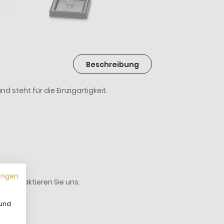
Beschreibung
d steht für die Einzigartigkeit.
ungen
tte kontaktieren Sie uns.
 und