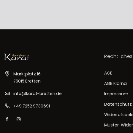
Rechtliches
AGB
Marktplatz 16
75015 Bretten
AGB Klarna
info@karat-bretten.de
Impressum
Datenschutz
+49 7252 9739691
Widerrufsbel
Muster-Wider