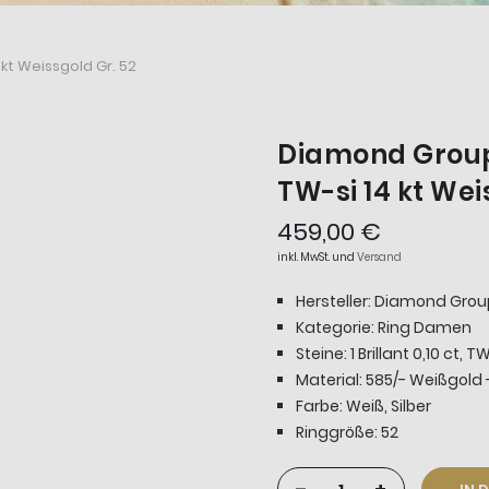
kt Weissgold Gr. 52
Diamond Group 
TW-si 14 kt Wei
459,00 €
inkl. MwSt. und
Versand
Hersteller: Diamond Grou
Kategorie: Ring Damen
Steine: 1 Brillant 0,10 ct
Material: 585/- Weißgold 
Farbe: Weiß, Silber
Ringgröße: 52