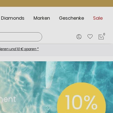
Diamonds
Marken
Geschenke
Sale
0
Mein
0 € sparen *