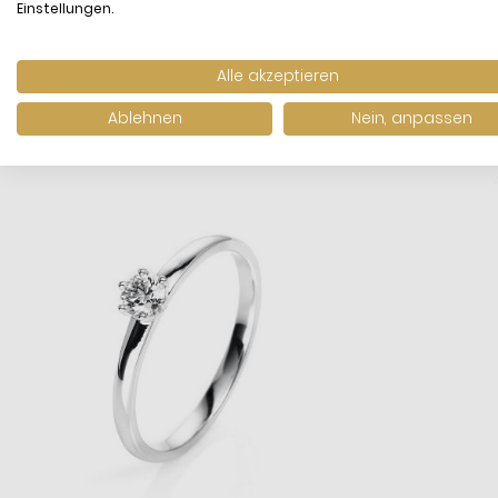
Einstellungen.
Alle akzeptieren
WIR HABEN ANDE
Ablehnen
Nein, anpassen