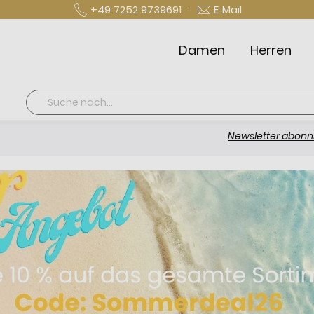
·
+49 7252 9739691
E‑Mail
Damen
Herren
Suche
Newsletter abonnieren und 1