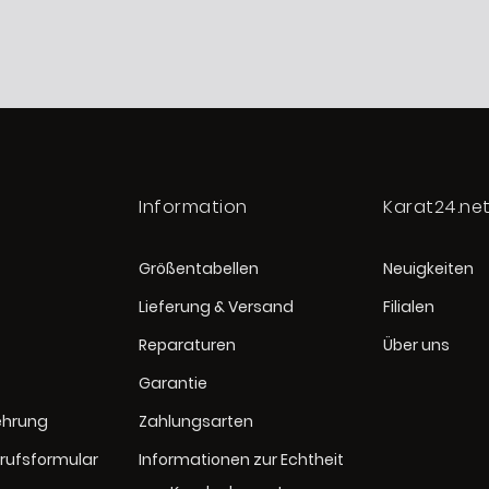
Information
Karat24.ne
Größentabellen
Neuigkeiten
Lieferung & Versand
Filialen
Reparaturen
Über uns
Garantie
ehrung
Zahlungsarten
rufsformular
Informationen zur Echtheit