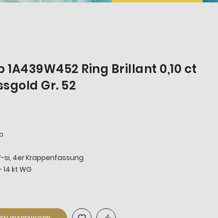
1A439W452 Ring Brillant 0,10 ct
ssgold Gr. 52
p
, TW-si, 4er Krappenfassung
- 14 kt WG