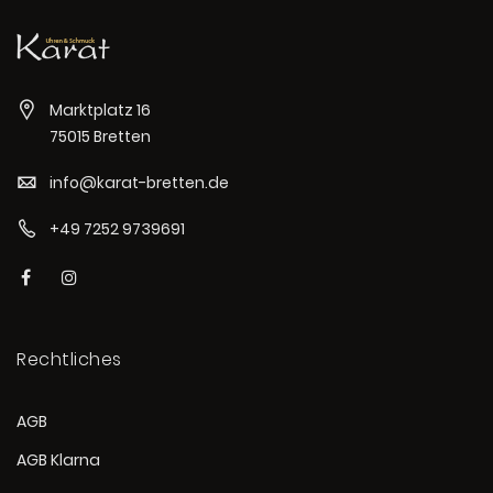
Marktplatz 16
75015 Bretten
info@karat-bretten.de
+49 7252 9739691
Rechtliches
AGB
AGB Klarna