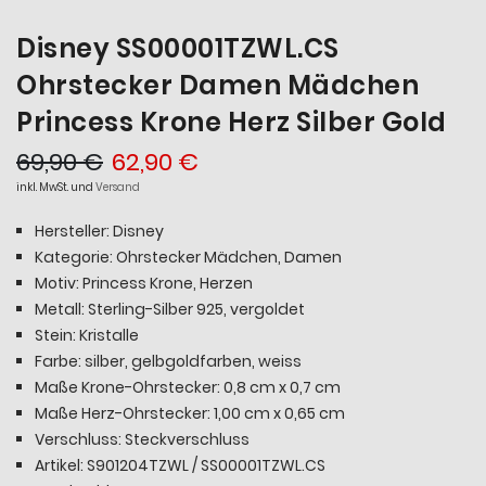
Disney SS00001TZWL.CS
Ohrstecker Damen Mädchen
Princess Krone Herz Silber Gold
69,90 €
62,90 €
inkl. MwSt. und
Versand
Hersteller: Disney
Kategorie: Ohrstecker Mädchen, Damen
Motiv: Princess Krone, Herzen
Metall: Sterling-Silber 925, vergoldet
Stein: Kristalle
Farbe: silber, gelbgoldfarben, weiss
Maße Krone-Ohrstecker: 0,8 cm x 0,7 cm
Maße Herz-Ohrstecker: 1,00 cm x 0,65 cm
Verschluss: Steckverschluss
Artikel: S901204TZWL / SS00001TZWL.CS