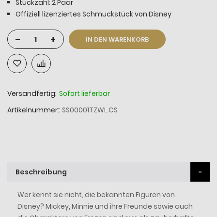
Stückzahl: 2 Paar
Offiziell lizenziertes Schmuckstück von Disney
-
+
IN DEN WARENKORB
Versandfertig:
Sofort lieferbar
Artikelnummer:
SS00001TZWL.CS
Beschreibung
Wer kennt sie nicht, die bekannten Figuren von
Disney? Mickey, Minnie und ihre Freunde sowie auch