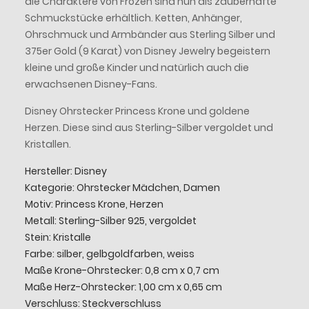
die Charaktere von Frozen sind nun als zauberhafte
Schmuckstücke erhältlich. Ketten, Anhänger,
Ohrschmuck und Armbänder aus Sterling Silber und
375er Gold (9 Karat) von Disney Jewelry begeistern
kleine und große Kinder und natürlich auch die
erwachsenen Disney-Fans.
Disney Ohrstecker Princess Krone und goldene
Herzen. Diese sind aus Sterling-Silber vergoldet und
Kristallen.
Hersteller: Disney
Kategorie: Ohrstecker Mädchen, Damen
Motiv: Princess Krone, Herzen
Metall: Sterling-Silber 925, vergoldet
Stein: Kristalle
Farbe: silber, gelbgoldfarben, weiss
Maße Krone-Ohrstecker: 0,8 cm x 0,7 cm
Maße Herz-Ohrstecker: 1,00 cm x 0,65 cm
Verschluss: Steckverschluss