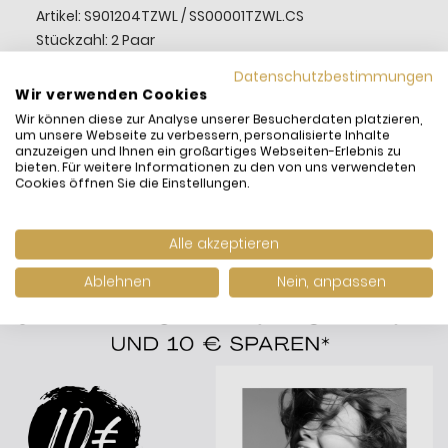
Artikel: S901204TZWL / SS00001TZWL.CS
Stückzahl: 2 Paar
Offiziell lizenziertes Schmuckstück von Disney
Datenschutzbestimmungen
Wir verwenden Cookies
Wir können diese zur Analyse unserer Besucherdaten platzieren,
um unsere Webseite zu verbessern, personalisierte Inhalte
anzuzeigen und Ihnen ein großartiges Webseiten-Erlebnis zu
bieten. Für weitere Informationen zu den von uns verwendeten
Cookies öffnen Sie die Einstellungen.
Alle akzeptieren
Ablehnen
Nein, anpassen