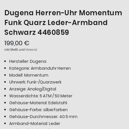
Dugena Herren-Uhr Momentum
Funk Quarz Leder-Armband
Schwarz 4460859
199,00 €
inkl. MwSt. und
Versand
Hersteller: Dugena
Kategorie: Armbanduhr Herren
Modell: Momentum
Uhrwerk: Funk-/Quarzwerk
Anzeige: Analog/Digital
Wasserdichte: 5 ATM / 50 Meter
Gehäuse-Material: Edelstahl
Gehäuse-Farbe: silberfarben
Gehäuse-Durchmesser: 40.5 mm
Armband-Material: Leder