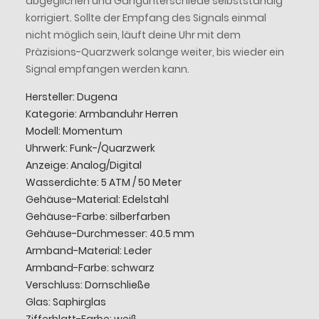
abgeglichen und Gangunterschiede selbstständig
korrigiert. Sollte der Empfang des Signals einmal
nicht möglich sein, läuft deine Uhr mit dem
Präzisions-Quarzwerk solange weiter, bis wieder ein
Signal empfangen werden kann.
Hersteller: Dugena
Kategorie: Armbanduhr Herren
Modell: Momentum
Uhrwerk: Funk-/Quarzwerk
Anzeige: Analog/Digital
Wasserdichte: 5 ATM / 50 Meter
Gehäuse-Material: Edelstahl
Gehäuse-Farbe: silberfarben
Gehäuse-Durchmesser: 40.5 mm
Armband-Material: Leder
Armband-Farbe: schwarz
Verschluss: Dornschließe
Glas: Saphirglas
Zifferblatt-Farbe: weiß