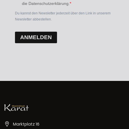
die Datenschutzerklärung.
Du kannst den Newsletter jederzeit über den Link in unserem
Newsletter abbestellen.
ANMELDEN
Marktplatz 16