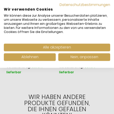
Datenschutzbestimmungen
Wir verwenden Cookies
Wir können diese zur Analyse unserer Besucherdaten platzieren,
um unsere Webseite zu verbessern, personalisierte Inhalte
anzuzeigen und Ihnen ein großartiges Webseiten-Erlebnis zu
bieten. Für weitere Informationen zu den von uns verwendeten
Cookies öffnen Sie die Einstellungen.
Dugena Herren-Uhr
Dugena Herren-Uhr
D
Alle akzeptieren
Milano Weiß Automatik
Milano Blau Automatik
S
Edelstahl-Armband
Edelstahl-Armband
Q
279,00 €
279,00 €
2
Ablehnen
Nein, anpassen
4461013
4461090
inkl. MwSt. und
Versand
inkl. MwSt. und
Versand
i
Versandfertig:
Sofort
Versandfertig:
Sofort
V
lieferbar
lieferbar
l
WIR HABEN ANDERE
PRODUKTE GEFUNDEN,
DIE IHNEN GEFALLEN