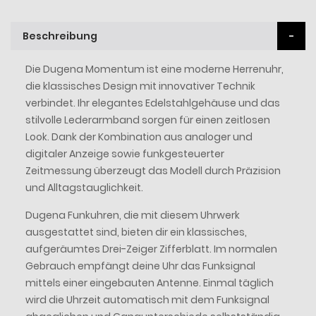
Beschreibung
Die Dugena Momentum ist eine moderne Herrenuhr,
die klassisches Design mit innovativer Technik
verbindet. Ihr elegantes Edelstahlgehäuse und das
stilvolle Lederarmband sorgen für einen zeitlosen
Look. Dank der Kombination aus analoger und
digitaler Anzeige sowie funkgesteuerter
Zeitmessung überzeugt das Modell durch Präzision
und Alltagstauglichkeit.
Dugena Funkuhren, die mit diesem Uhrwerk
ausgestattet sind, bieten dir ein klassisches,
aufgeräumtes Drei-Zeiger Zifferblatt. Im normalen
Gebrauch empfängt deine Uhr das Funksignal
mittels einer eingebauten Antenne. Einmal täglich
wird die Uhrzeit automatisch mit dem Funksignal