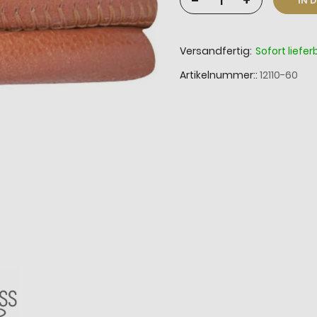
-
+
IN 
Versandfertig:
Sofort liefer
Artikelnummer:
12110-60