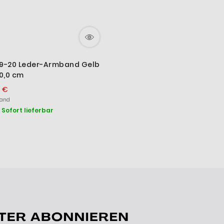
09-20 Leder-Armband Gelb
0,0 cm
0 €
sand
Sofort lieferbar