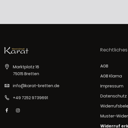
Rechtliches
AGB
Marktplatz 16
75015 Bretten
AGB Klarna
info@karat-bretten.de
Impressum
Datenschutz
+49 7252 9739691
Widerrufsbel
Muster-Wider
Widerruf er