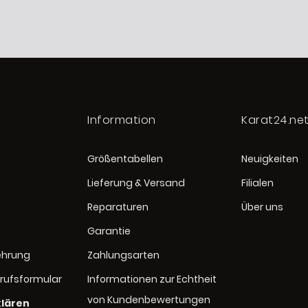
Information
Karat24.ne
Größentabellen
Neuigkeiten
Lieferung & Versand
Filialen
Reparaturen
Über uns
Garantie
ehrung
Zahlungsarten
rufsformular
Informationen zur Echtheit
von Kundenbewertungen
klären