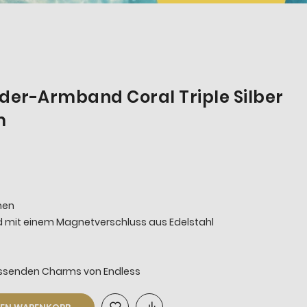
eder-Armband Coral Triple Silber
m
men
 mit einem Magnetverschluss aus Edelstahl
assenden Charms von Endless