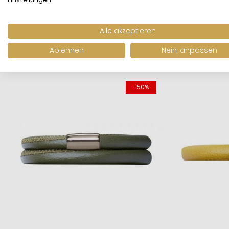
Alle akzeptieren
WIR HABEN ANDE
Ablehnen
Nein, anpassen
-50%