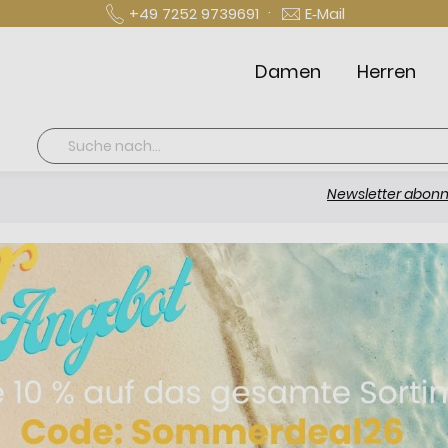
·
+49 7252 9739691
E‑Mail
Damen
Herren
Suche
Newsletter abonnieren und 1