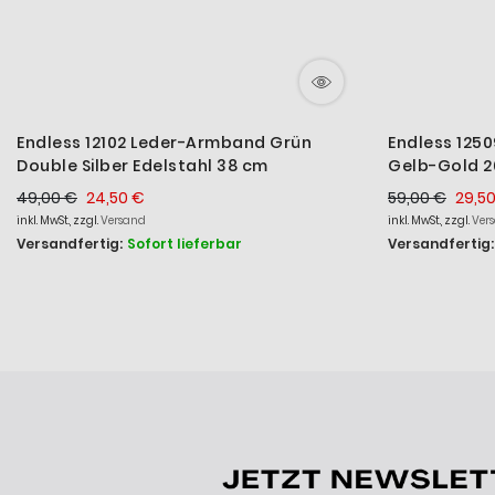
Endless 12102 Leder-Armband Grün
Endless 125
Double Silber Edelstahl 38 cm
Gelb-Gold 2
49,00 €
24,50 €
59,00 €
29,5
inkl. MwSt., zzgl.
Versand
inkl. MwSt., zzgl.
Ver
Versandfertig:
Sofort lieferbar
Versandfertig: