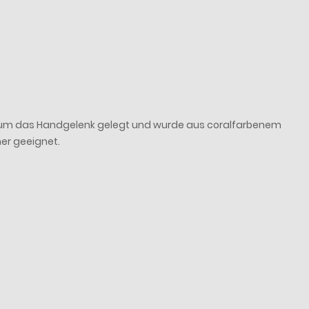
h um das Handgelenk gelegt und wurde aus coralfarbenem
mer geeignet.