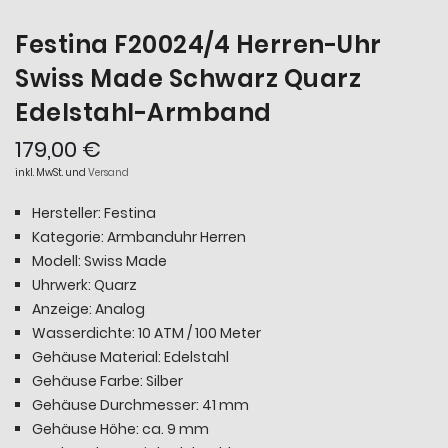
Festina F20024/4 Herren-Uhr
Swiss Made Schwarz Quarz
Edelstahl-Armband
179,00 €
inkl. MwSt. und
Versand
Hersteller: Festina
Kategorie: Armbanduhr Herren
Modell: Swiss Made
Uhrwerk: Quarz
Anzeige: Analog
Wasserdichte: 10 ATM / 100 Meter
Gehäuse Material: Edelstahl
Gehäuse Farbe: Silber
Gehäuse Durchmesser: 41 mm
Gehäuse Höhe: ca. 9 mm