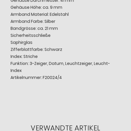
Gehäuse Durchmesser: 41 mm
Gehäuse Höhe: ca. 9 mm
Armband Material: Edelstahl
Armband Farbe: Silber
Bandgrösse: ca. 21 mm
Sicherheitsschließe
Saphirglas
Zifferblattfarbe: Schwarz
Index: Striche
Funktion: 3-Zeiger, Datum, Leuchtzeiger, Leucht-
Index
Artikelnummer: F20024/4
VERWANDTE ARTIKEL