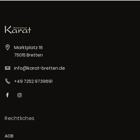
Marktplatz 16
75015 Bretten
info@karat-bretten.de
+49 7252 9739691
Rechtliches
AGB