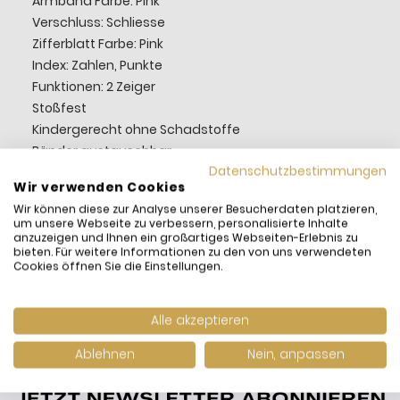
Armband Farbe: Pink
Verschluss: Schliesse
Zifferblatt Farbe: Pink
Index: Zahlen, Punkte
Funktionen: 2 Zeiger
Stoßfest
Kindergerecht ohne Schadstoffe
Bänder austauschbar
Datenschutzbestimmungen
Artikel: FBNP195, Dreaming Unicorn
Wir verwenden Cookies
Wir können diese zur Analyse unserer Besucherdaten platzieren,
um unsere Webseite zu verbessern, personalisierte Inhalte
anzuzeigen und Ihnen ein großartiges Webseiten-Erlebnis zu
bieten. Für weitere Informationen zu den von uns verwendeten
Cookies öffnen Sie die Einstellungen.
Alle akzeptieren
Ablehnen
Nein, anpassen