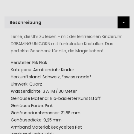
Beschreibung
Lerne, die Uhr zu lesen – mit der lehrreichen Kinderuhr
DREAMING UNICORN mit funkelnden Kristallen. Das
perfekte Geschenk für alle, die Magie lieben!
Hersteller: Flik Flak
Kategorie: Armbanduhr Kinder
Herkunftsland: Schweiz, *swiss made*
Uhrwerk: Quarz
Wasserdichte: 3 ATM / 30 Meter
Gehäuse Material: Bio-basierter Kunststoff
Gehäuse Farbe: Pink
Gehäusedurchmesser: 31,85 mm
Gehäusedicke: 9,25 mm
Armband Material: Recyceltes Pet