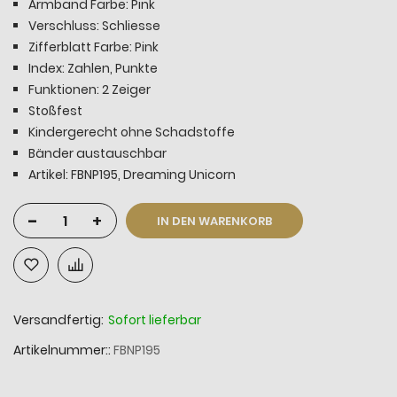
Armband Farbe: Pink
Verschluss: Schliesse
Zifferblatt Farbe: Pink
Index: Zahlen, Punkte
Funktionen: 2 Zeiger
Stoßfest
Kindergerecht ohne Schadstoffe
Bänder austauschbar
Artikel: FBNP195, Dreaming Unicorn
-
+
IN DEN WARENKORB
Versandfertig:
Sofort lieferbar
Artikelnummer:
FBNP195