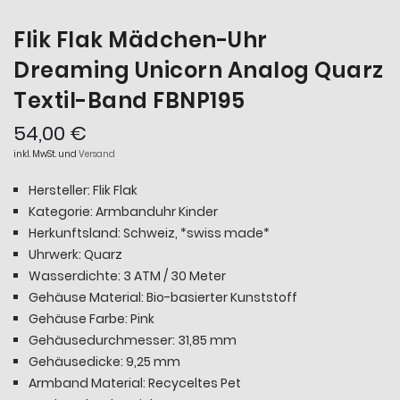
Flik Flak Mädchen-Uhr
Dreaming Unicorn Analog Quarz
Textil-Band FBNP195
54,00 €
inkl. MwSt. und
Versand
Hersteller: Flik Flak
Kategorie: Armbanduhr Kinder
Herkunftsland: Schweiz, *swiss made*
Uhrwerk: Quarz
Wasserdichte: 3 ATM / 30 Meter
Gehäuse Material: Bio-basierter Kunststoff
Gehäuse Farbe: Pink
Gehäusedurchmesser: 31,85 mm
Gehäusedicke: 9,25 mm
Armband Material: Recyceltes Pet