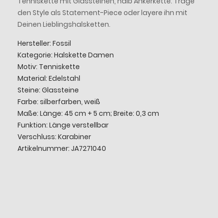
Tenniskette mit Glassteinen, halb Ankerkette. Trage
den Style als Statement-Piece oder layere ihn mit
Deinen Lieblingshalsketten.
Hersteller: Fossil
Kategorie: Halskette Damen
Motiv: Tenniskette
Material: Edelstahl
Steine: Glassteine
Farbe: silberfarben, weiß
Maße: Länge: 45 cm + 5 cm; Breite: 0,3 cm
Funktion: Länge verstellbar
Verschluss: Karabiner
Artikelnummer: JA7271040