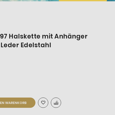
797 Halskette mit Anhänger
 Leder Edelstahl
DEN WARENKORB