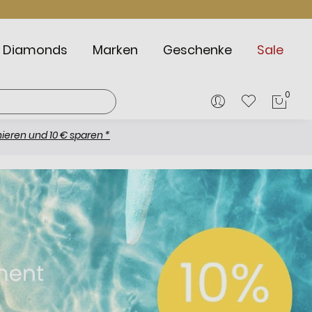
Diamonds
Marken
Geschenke
Sale
0
Mein
d 10 € sparen *