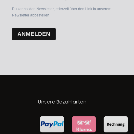
Du kannst den Newsletter jederzeit über den Link in unserem
Newsletter abbestellen.
ANMELDEN
t
Unsere Bezahlarten