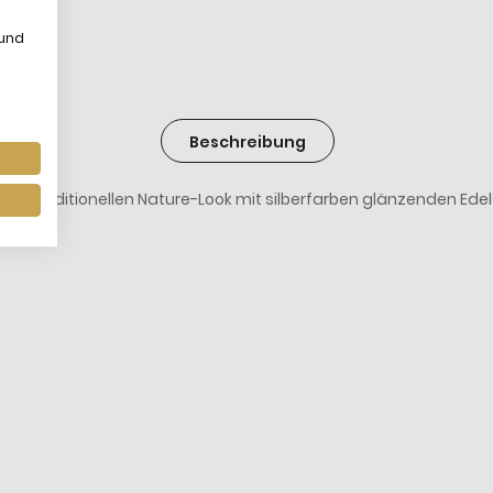
 und
Beschreibung
den traditionellen Nature-Look mit silberfarben glänzenden Ed