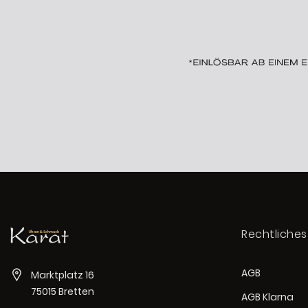
Rechtliches
AGB
Marktplatz 16
75015 Bretten
AGB Klarna