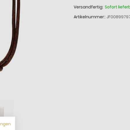
Versandfertig:
Sofort liefer
Artikelnummer:
JF0089979
ungen