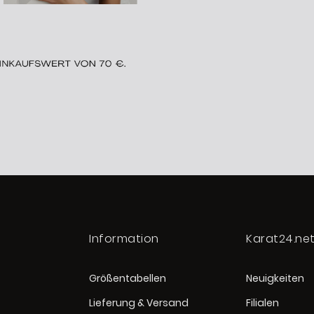
Information
Karat24.ne
Größentabellen
Neuigkeiten
Lieferung & Versand
Filialen