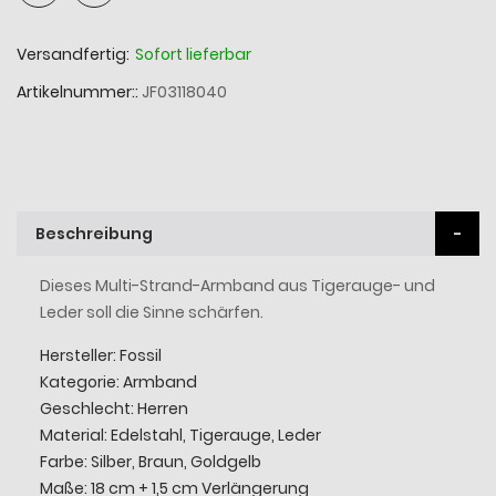
Versandfertig:
Sofort lieferbar
Artikelnummer:
JF03118040
Beschreibung
Dieses Multi-Strand-Armband aus Tigerauge- und
Leder soll die Sinne schärfen.
Hersteller: Fossil
Kategorie: Armband
Geschlecht: Herren
Material:
Edelstahl, Tigerauge, Leder
Farbe: Silber, Braun,
Goldgelb
Maße: 18 cm + 1,5 cm Verlängerung