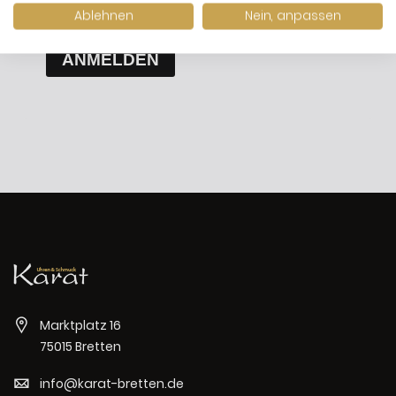
Newsletter abbestellen.
Ablehnen
Nein, anpassen
ANMELDEN
Marktplatz 16
75015 Bretten
info@karat-bretten.de