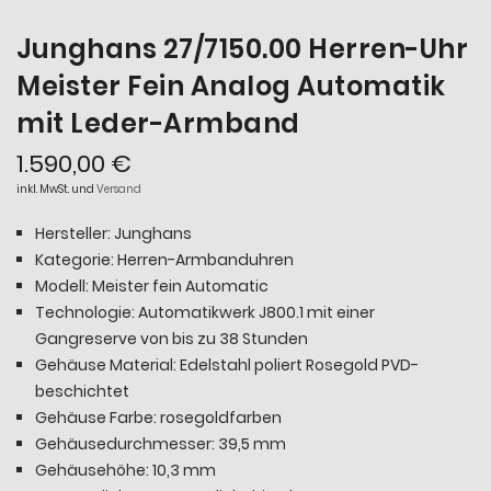
Junghans 27/7150.00 Herren-Uhr
Meister Fein Analog Automatik
mit Leder-Armband
1.590,00 €
inkl. MwSt. und
Versand
Hersteller: Junghans
Kategorie: Herren-Armbanduhren
Modell: Meister fein Automatic
Technologie: Automatikwerk J800.1 mit einer
Gangreserve von bis zu 38 Stunden
Gehäuse Material: Edelstahl poliert Rosegold PVD-
beschichtet
Gehäuse Farbe: rosegoldfarben
Gehäusedurchmesser: 39,5 mm
Gehäusehöhe: 10,3 mm