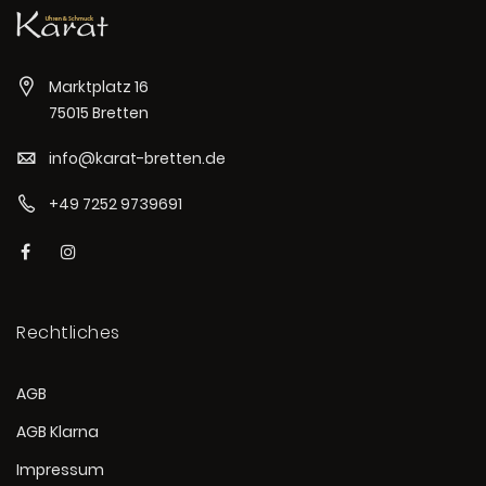
Marktplatz 16
75015 Bretten
info@karat-bretten.de
+49 7252 9739691
Rechtliches
AGB
AGB Klarna
Impressum