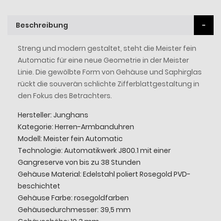
Beschreibung
Streng und modern gestaltet, steht die Meister fein
Automatic für eine neue Geometrie in der Meister
Linie. Die gewölbte Form von Gehäuse und Saphirglas
rückt die souverän schlichte Zifferblattgestaltung in
den Fokus des Betrachters.
Hersteller: Junghans
Kategorie: Herren-Armbanduhren
Modell: Meister fein Automatic
Technologie: Automatikwerk J800.1 mit einer
Gangreserve von bis zu 38 Stunden
Gehäuse Material: Edelstahl poliert Rosegold PVD-
beschichtet
Gehäuse Farbe: rosegoldfarben
Gehäusedurchmesser: 39,5 mm