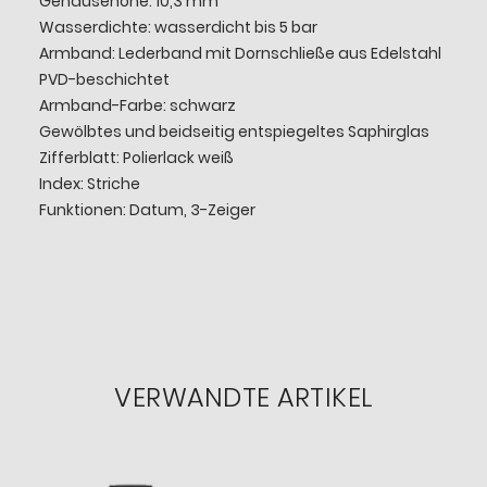
Gehäusehöhe: 10,3 mm
Wasserdichte: wasserdicht bis 5 bar
Armband: Lederband mit Dornschließe aus Edelstahl
PVD-beschichtet
Armband-Farbe: schwarz
Gewölbtes und beidseitig entspiegeltes Saphirglas
Zifferblatt: Polierlack weiß
Index: Striche
Funktionen: Datum, 3-Zeiger
VERWANDTE ARTIKEL