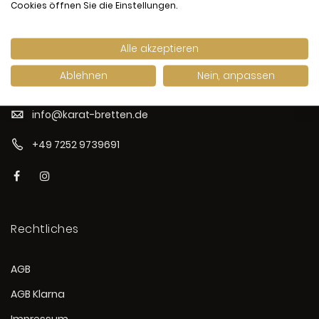
Cookies öffnen Sie die Einstellungen.
Alle akzeptieren
Marktplatz 16
Ablehnen
Nein, anpassen
75015 Bretten
info@karat-bretten.de
+49 7252 9739691
Rechtliches
AGB
AGB Klarna