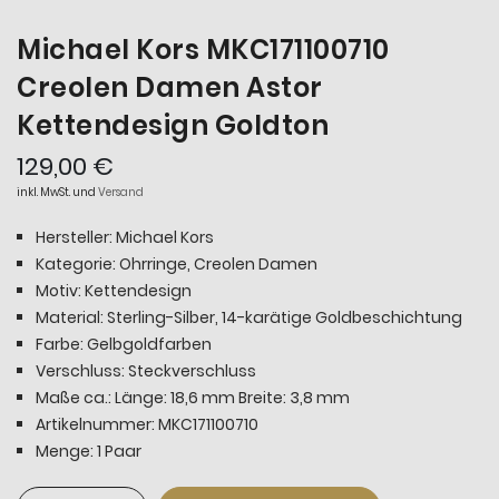
Michael Kors MKC171100710
Creolen Damen Astor
Kettendesign Goldton
129,00 €
inkl. MwSt. und
Versand
Hersteller: Michael Kors
Kategorie: Ohrringe, Creolen Damen
Motiv: Kettendesign
Material: Sterling-Silber, 14-karätige Goldbeschichtung
Farbe: Gelbgoldfarben
Verschluss: Steckverschluss
Maße ca.: Länge: 18,6 mm Breite: 3,8 mm
Artikelnummer: MKC171100710
Menge: 1 Paar