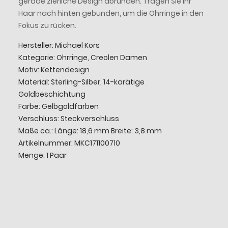
gerade zierliche Design abrunden. Tragen Sie Ihr
Haar nach hinten gebunden, um die Ohrringe in den
Fokus zu rücken.
Hersteller: Michael Kors
Kategorie: Ohrringe, Creolen Damen
Motiv: Kettendesign
Material: Sterling-Silber, 14-karätige
Goldbeschichtung
Farbe: Gelbgoldfarben
Verschluss: Steckverschluss
Maße ca.: Länge: 18,6 mm Breite: 3,8 mm
Artikelnummer: MKC171100710
Menge: 1 Paar