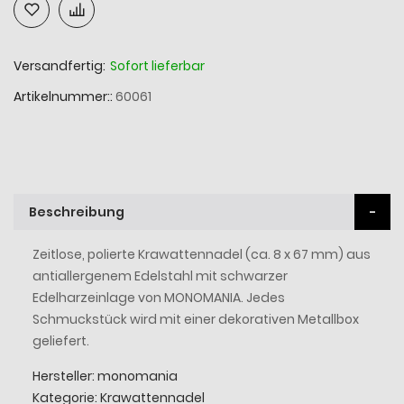
Versandfertig:
Sofort lieferbar
Artikelnummer:
60061
Beschreibung
Zeitlose, polierte Krawattennadel (ca. 8 x 67 mm) aus
antiallergenem Edelstahl mit schwarzer
Edelharzeinlage von MONOMANIA. Jedes
Schmuckstück wird mit einer dekorativen Metallbox
geliefert.
Hersteller: monomania
Kategorie: Krawattennadel