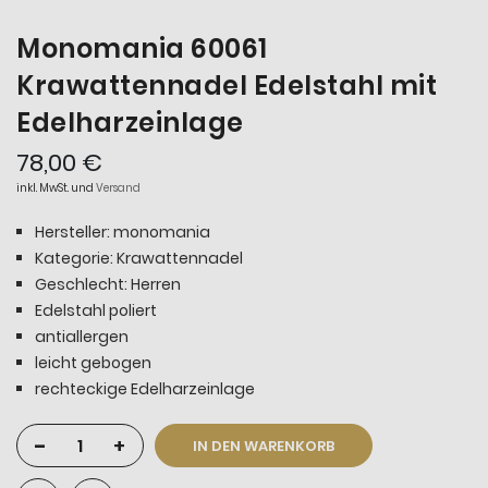
Monomania 60061
Krawattennadel Edelstahl mit
Edelharzeinlage
78,00 €
inkl. MwSt. und
Versand
Hersteller: monomania
Kategorie: Krawattennadel
Geschlecht: Herren
Edelstahl poliert
antiallergen
leicht gebogen
rechteckige Edelharzeinlage
-
+
IN DEN WARENKORB