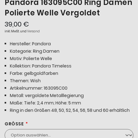
Pandora 163095C00 Ring Damen
Polierte Welle Vergoldet
39,00 €
inkl. MwSt. und
Versand
Hersteller: Pandora
Kategorie: Ring Damen
Motiv: Polierte Welle
Kollektion: Pandora Timeless
Farbe: gelbgoldfarben
Themen: Wish
Artikelnummer: 163095C00
Metall: vergoldete Metalllegierung
Maße: Tiefe: 2,4 mm; Höhe: 5 mm
Ring in den Größen 48, 50, 52, 54, 56, 58 und 60 erhältlich
GRÖSSE