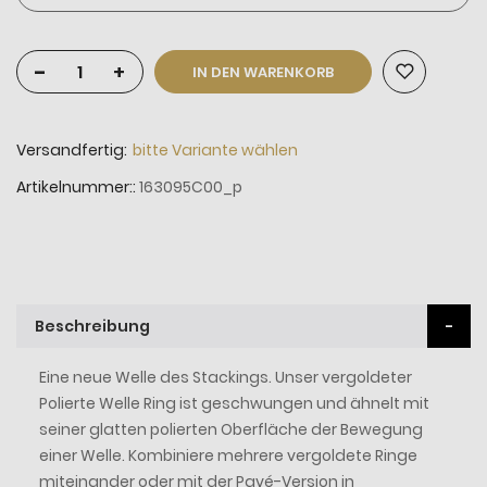
-
+
IN DEN WARENKORB
Versandfertig:
bitte Variante wählen
Artikelnummer:
163095C00_p
Beschreibung
Eine neue Welle des Stackings. Unser vergoldeter
Polierte Welle Ring ist geschwungen und ähnelt mit
seiner glatten polierten Oberfläche der Bewegung
einer Welle. Kombiniere mehrere vergoldete Ringe
miteinander oder mit der Pavé-Version in