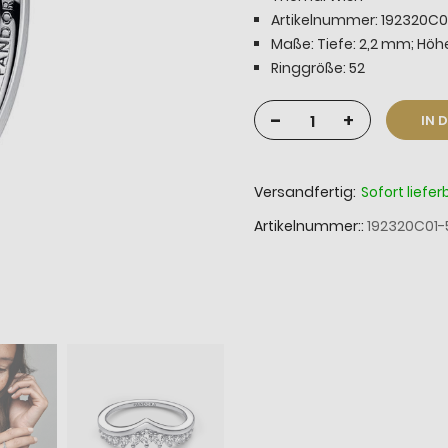
Artikelnummer: 192320C0
Maße: Tiefe: 2,2 mm; Höh
Ringgröße: 52
-
+
IN 
Versandfertig:
Sofort liefer
Artikelnummer:
192320C01-