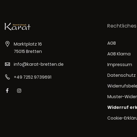
Rechtliches
AGB
Marktplatz 16
75015 Bretten
AGB Klarna
info@karat-bretten.de
Impressum
Datenschutz
+49 7252 9739691
Widerrufsbel
Muster-Wider
Widerruf er
Cookie-Erklä