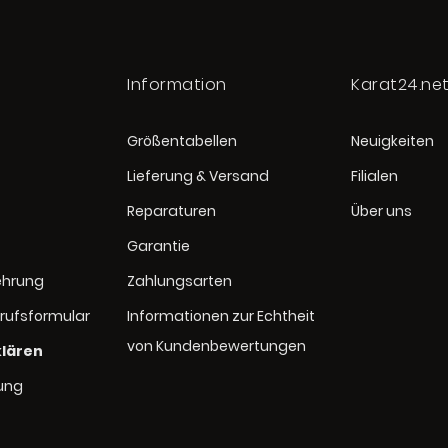
Information
Karat24.ne
Größentabellen
Neuigkeiten
Lieferung & Versand
Filialen
Reparaturen
Über uns
Garantie
ehrung
Zahlungsarten
rufsformular
Informationen zur Echtheit
von Kundenbewertungen
klären
rung