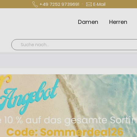
·
+49 7252 9739691
E‑Mail
Damen
Herren
Suche