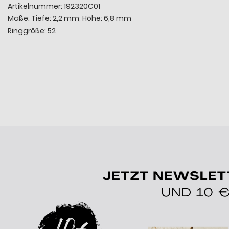
Artikelnummer: 192320C01
Maße: Tiefe: 2,2 mm; Höhe: 6,8 mm
Ringgröße: 52