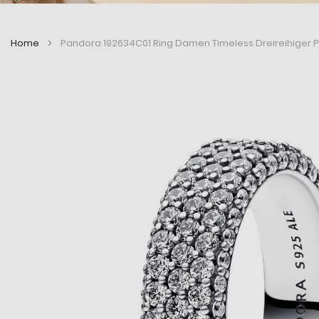
Home
Pandora 192634C01 Ring Damen Timeless Dreireihiger Pa