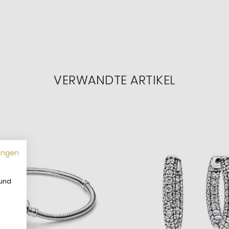
VERWANDTE ARTIKEL
ungen
 und