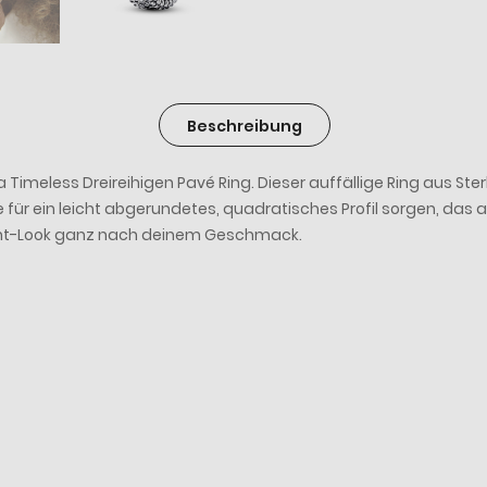
Beschreibung
less Dreireihigen Pavé Ring. Dieser auffällige Ring aus Sterling-
e für ein leicht abgerundetes, quadratisches Profil sorgen, das
ent-Look ganz nach deinem Geschmack.