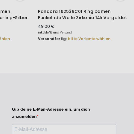
amen
Pandora 162539C01 Ring Damen
erling-Silber
Funkelnde Welle Zirkonia 14k Vergoldet
49,00 €
inkl. MwSt. und
Versand
ählen
Versandfertig:
bitte Variante wählen
Gib deine E-Mail-Adresse ein, um dich
anzumelden