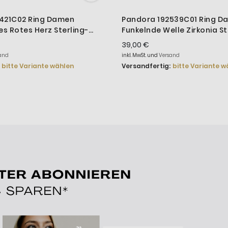
421C02 Ring Damen
Pandora 192539C01 Ring D
s Rotes Herz Sterling-
Funkelnde Welle Zirkonia St
39,00 €
and
inkl. MwSt. und
Versand
bitte Variante wählen
Versandfertig:
bitte Variante w