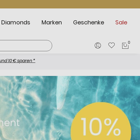
Diamonds
Marken
Geschenke
Sale
0
Mein
ren *