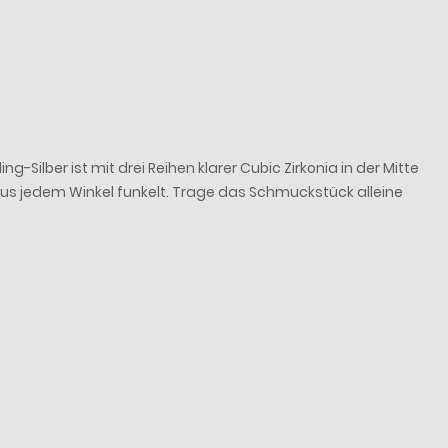
Silber ist mit drei Reihen klarer Cubic Zirkonia in der Mitte
 aus jedem Winkel funkelt. Trage das Schmuckstück alleine