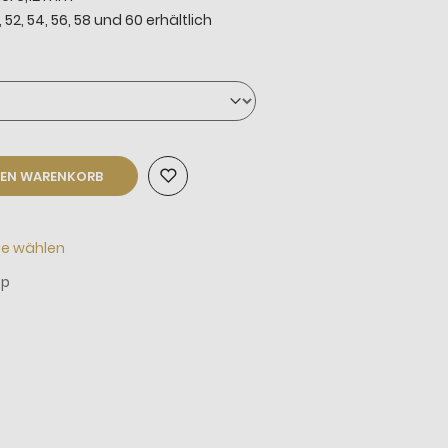
 52, 54, 56, 58 und 60 erhältlich
DEN WARENKORB
te wählen
_p