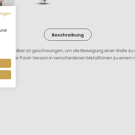
ungen
 und
Beschreibung
terling-Silber ist geschwungen, um die Bewegung einer Welle zu s
r mit der Pavé-Version in verschiedenen Metalltönen zu einem mo