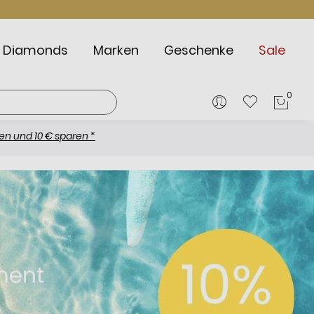
Diamonds
Marken
Geschenke
Sale
0
Mein
 € sparen *