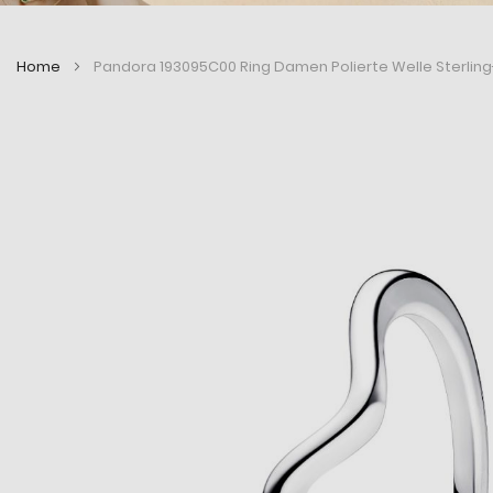
Home
Pandora 193095C00 Ring Damen Polierte Welle Sterling