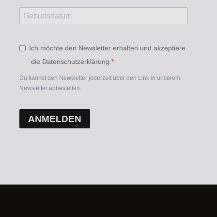
Ich möchte den Newsletter erhalten und akzeptiere
die Datenschutzerklärung.
Du kannst den Newsletter jederzeit über den Link in unserem
Newsletter abbestellen.
ANMELDEN