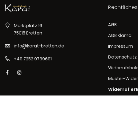
Rechtliches
AGB
Marktplatz 16
75015 Bretten
AGB Klarna
info@karat-bretten.de
Impressum
Datenschutz
+49 7252 9739691
Widerrufsbel
Muster-Wider
Widerruf er
Cookie-Erklä