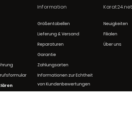
Information
Karat24.ne
Größentabellen
Neuigkeiten
Lieferung & Versand
Filialen
Reparaturen
Über uns
Garantie
ehrung
Zahlungsarten
rufsformular
Informationen zur Echtheit
von Kundenbewertungen
klären
rung