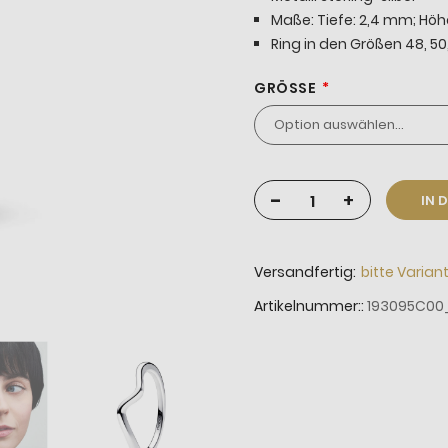
Maße: Tiefe: 2,4 mm; Hö
Ring in den Größen 48, 50,
GRÖSSE
-
+
IN 
Versandfertig:
bitte Varian
Artikelnummer:
193095C00