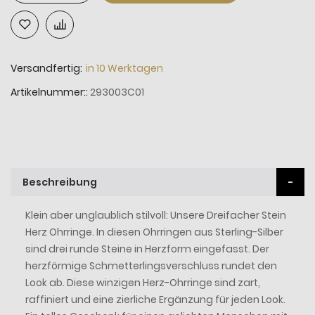
Versandfertig:
in 10 Werktagen
Artikelnummer:
293003C01
Beschreibung
Klein aber unglaublich stilvoll: Unsere Dreifacher Stein
Herz Ohrringe. In diesen Ohrringen aus Sterling-Silber
sind drei runde Steine in Herzform eingefasst. Der
herzförmige Schmetterlingsverschluss rundet den
Look ab. Diese winzigen Herz-Ohrringe sind zart,
raffiniert und eine zierliche Ergänzung für jeden Look.