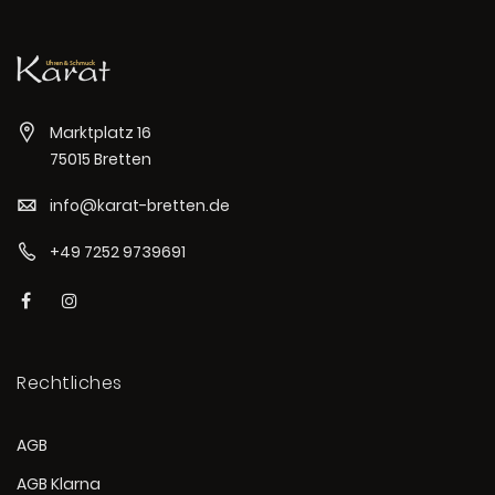
Marktplatz 16
75015 Bretten
info@karat-bretten.de
+49 7252 9739691
Rechtliches
AGB
AGB Klarna