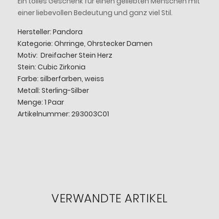
Ein tolles Geschenk für einen geliebten Menschen mit
einer liebevollen Bedeutung und ganz viel Stil.
Hersteller: Pandora
Kategorie: Ohrringe, Ohrstecker Damen
Motiv: Dreifacher Stein Herz
Stein: Cubic Zirkonia
Farbe: silberfarben, weiss
Metall: Sterling-Silber
Menge: 1 Paar
Artikelnummer: 293003C01
VERWANDTE ARTIKEL