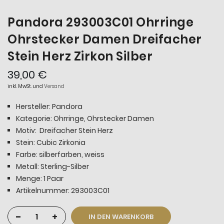
Pandora 293003C01 Ohrringe
Ohrstecker Damen Dreifacher
Stein Herz Zirkon Silber
39,00 €
inkl. MwSt. und
Versand
Hersteller: Pandora
Kategorie: Ohrringe, Ohrstecker Damen
Motiv: Dreifacher Stein Herz
Stein: Cubic Zirkonia
Farbe: silberfarben, weiss
Metall: Sterling-Silber
Menge: 1 Paar
Artikelnummer: 293003C01
-
+
IN DEN WARENKORB