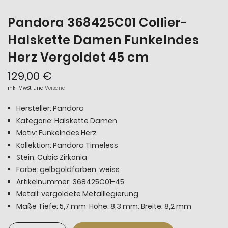
Pandora 368425C01 Collier-
Halskette Damen Funkelndes
Herz Vergoldet 45 cm
129,00 €
inkl. MwSt. und
Versand
Hersteller: Pandora
Kategorie: Halskette Damen
Motiv: Funkelndes Herz
Kollektion: Pandora Timeless
Stein: Cubic Zirkonia
Farbe: gelbgoldfarben, weiss
Artikelnummer: 368425C01-45
Metall: vergoldete Metalllegierung
Maße Tiefe: 5,7 mm; Höhe: 8,3 mm; Breite: 8,2 mm