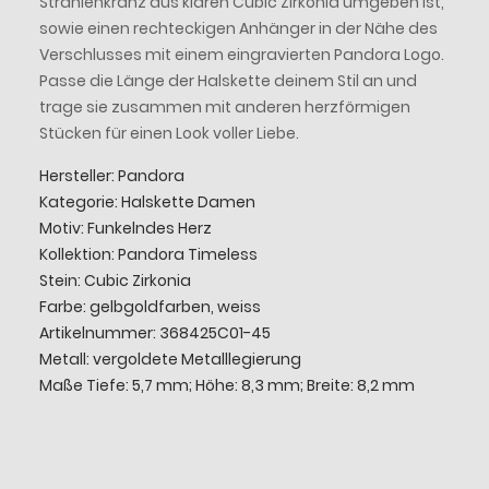
Strahlenkranz aus klaren Cubic Zirkonia umgeben ist,
sowie einen rechteckigen Anhänger in der Nähe des
Verschlusses mit einem eingravierten Pandora Logo.
Passe die Länge der Halskette deinem Stil an und
trage sie zusammen mit anderen herzförmigen
Stücken für einen Look voller Liebe.
Hersteller: Pandora
Kategorie: Halskette Damen
Motiv: Funkelndes Herz
Kollektion: Pandora Timeless
Stein: Cubic Zirkonia
Farbe: gelbgoldfarben, weiss
Artikelnummer: 368425C01-45
Metall: vergoldete Metalllegierung
Maße Tiefe: 5,7 mm; Höhe: 8,3 mm; Breite: 8,2 mm