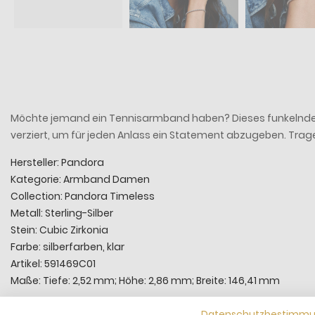
Möchte jemand ein Tennisarmband haben? Dieses funkelnde Te
verziert, um für jeden Anlass ein Statement abzugeben. Tra
Hersteller: Pandora
Kategorie: Armband Damen
Collection: Pandora Timeless
Metall: Sterling-Silber
Stein: Cubic Zirkonia
Farbe: silberfarben, klar
Artikel: 591469C01
Maße: Tiefe: 2,52 mm; Höhe: 2,86 mm; Breite: 146,41 mm
Datenschutzbestimm