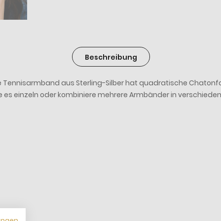
Beschreibung
nnisarmband aus Sterling-Silber hat quadratische Chatonfassu
ge es einzeln oder kombiniere mehrere Armbänder in verschied
ungen