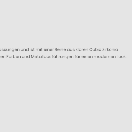
ngen und ist mit einer Reihe aus klaren Cubic Zirkonia
enen Farben und Metallausführungen für einen modernen Look.