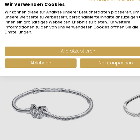
Wir verwenden Cookies
Wir können diese zur Analyse unserer Besucherdaten platzieren, um
unsere Webseite zu verbessern, personalisierte Inhalte anzuzeigen
Ihnen ein großartiges Webseiten-Erlebnis zu bieten. Für weitere
Informationen zu den von uns verwendeten Cookies öffnen Sie die
WIR HABEN ANDE
Einstellungen.
Alle akzeptieren
Ablehnen
Nein, anpassen