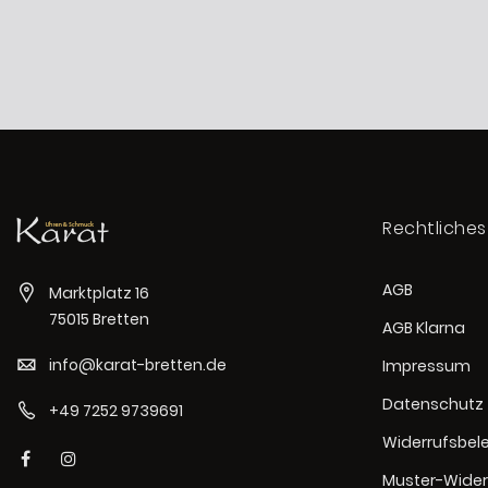
Rechtliches
AGB
Marktplatz 16
75015 Bretten
AGB Klarna
info@karat-bretten.de
Impressum
Datenschutz
+49 7252 9739691
Widerrufsbel
Muster-Wider