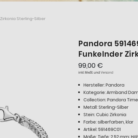
rkonia Sterling-Silber
Pandora 5914
Funkelnder Zirk
99,00 €
inkl. MwSt. und
Versand
Hersteller: Pandora
Kategorie: Armband Da
Collection: Pandora Time
Metall: Sterling-Silber
Stein: Cubic Zirkonia
Farbe: silberfarben, klar
Artikel: 591469C01
Maße: Tiefe: 2,52 mm; Hö