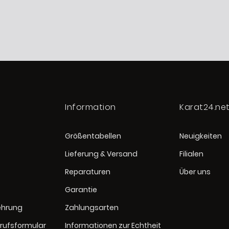
Information
Karat24.ne
Größentabellen
Neuigkeiten
Lieferung & Versand
Filialen
Reparaturen
Über uns
Garantie
ehrung
Zahlungsarten
rufsformular
Informationen zur Echtheit