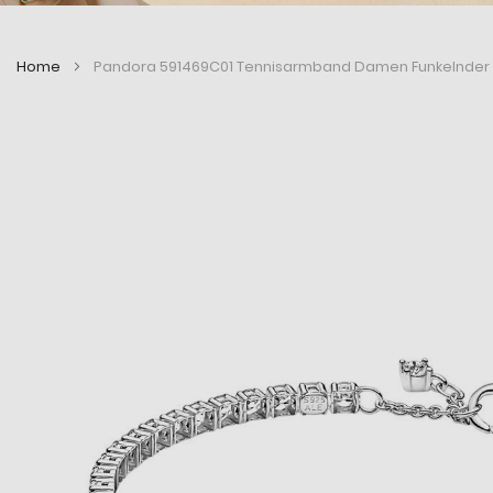
Home
Pandora 591469C01 Tennisarmband Damen Funkelnder Zi