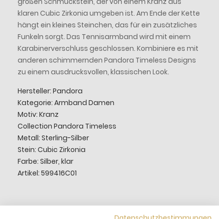
großen Schmuckstein, der von einem Kranz aus
klaren Cubic Zirkonia umgeben ist. Am Ende der Kette
hängt ein kleines Steinchen, das für ein zusätzliches
Funkeln sorgt. Das Tennisarmband wird mit einem
Karabinerverschluss geschlossen. Kombiniere es mit
anderen schimmernden Pandora Timeless Designs
zu einem ausdrucksvollen, klassischen Look.
Hersteller: Pandora
Kategorie: Armband Damen
Motiv: Kranz
Collection Pandora Timeless
Metall: Sterling-Silber
Stein: Cubic Zirkonia
Farbe: Silber, klar
Artikel: 599416C01
Datenschutzbestimmungen