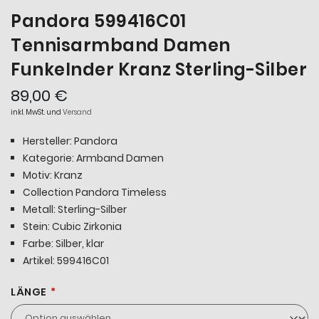
Pandora 599416C01
Tennisarmband Damen
Funkelnder Kranz Sterling-Silber
89,00 €
inkl. MwSt. und
Versand
Hersteller: Pandora
Kategorie: Armband Damen
Motiv: Kranz
Collection Pandora Timeless
Metall: Sterling-Silber
Stein: Cubic Zirkonia
Farbe: Silber, klar
Artikel: 599416C01
LÄNGE