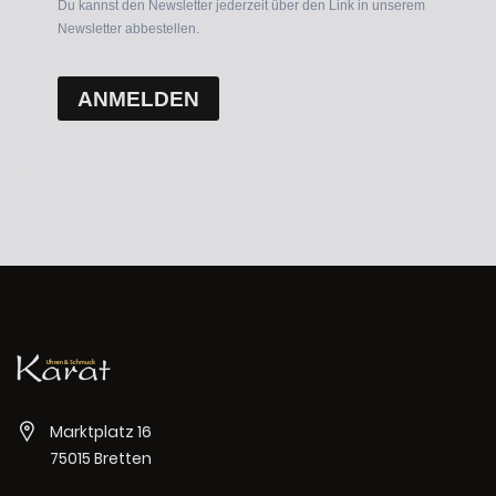
Du kannst den Newsletter jederzeit über den Link in unserem
Newsletter abbestellen.
ANMELDEN
Marktplatz 16
75015 Bretten