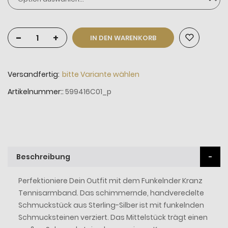
-
+
IN DEN WARENKORB
Versandfertig:
bitte Variante wählen
Artikelnummer:
599416C01_p
Beschreibung
Perfektioniere Dein Outfit mit dem Funkelnder Kranz
Tennisarmband. Das schimmernde, handveredelte
Schmuckstück aus Sterling-Silber ist mit funkelnden
Schmucksteinen verziert. Das Mittelstück trägt einen