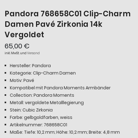
Pandora 768658C01 Clip-Charm
Damen Pavé Zirkonia 14k
Vergoldet
65,00 €
inkl. MwSt. und
Versand
Hersteller: Pandora
Kategorie: Clip-Charm Damen
Motiv: Pavé
Kompatibel mit Pandora Moments Armbänder
Collection: Pandora Moments
Metall: vergoldete Metalllegierung
Stein: Cubic Zirkonia
Farbe: gelbgoldfarben, weiss
Artikelnummer: 768658C01
Maße: Tiefe: 10,2 mm; Höhe: 10,2 mm; Breite: 4,8 mm