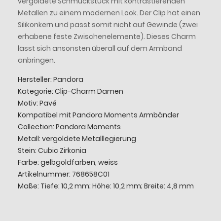
vergoldete Schmuckstück mit kontrastierenden
Metallen zu einem modernen Look. Der Clip hat einen
Silikonkern und passt somit nicht auf Gewinde (zwei
erhabene feste Zwischenelemente). Dieses Charm
lässt sich ansonsten überall auf dem Armband
anbringen.
Hersteller: Pandora
Kategorie: Clip-Charm Damen
Motiv: Pavé
Kompatibel mit Pandora Moments Armbänder
Collection: Pandora Moments
Metall: vergoldete Metalllegierung
Stein: Cubic Zirkonia
Farbe: gelbgoldfarben, weiss
Artikelnummer: 768658C01
Maße: Tiefe: 10,2 mm; Höhe: 10,2 mm; Breite: 4,8 mm