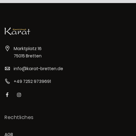
Marktplatz 16
75015 Bretten
info@karat-bretten.de
+49 7252 9739691
Rechtliches
AGB