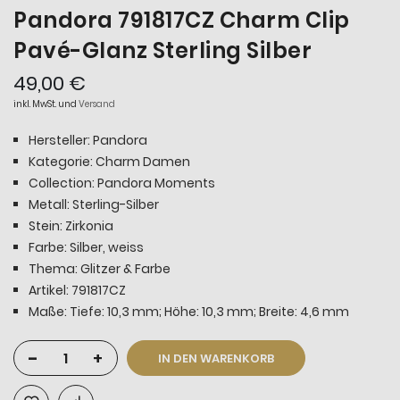
Pandora 791817CZ Charm Clip
Pavé-Glanz Sterling Silber
49,00 €
inkl. MwSt. und
Versand
Hersteller: Pandora
Kategorie: Charm Damen
Collection: Pandora Moments
Metall: Sterling-Silber
Stein: Zirkonia
Farbe: Silber, weiss
Thema: Glitzer & Farbe
Artikel: 791817CZ
Maße: Tiefe: 10,3 mm; Höhe: 10,3 mm; Breite: 4,6 mm
-
+
IN DEN WARENKORB