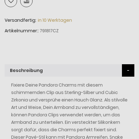
Versandfertig:
in 10 Werktagen
Artikelnummer:
791817CZ
Beschreibung
Fixiere Deine Pandora Charms mit diesem
schimmernden Clip aus Sterling-Silber und Cubic
Zirkonia und versprühe einen Hauch Glanz. Als stilvolle
Art und Weise, Dein Armband zu vervollständigen,
können Pandora Clips verwendet werden, um das
Armband zu unterteilen. Ein versteckter Silikonkern
sorgt dafür, dass die Charms perfekt fixiert sind.
Dieser Pavé-Stil kann mit Pandora Armreifen, Snake