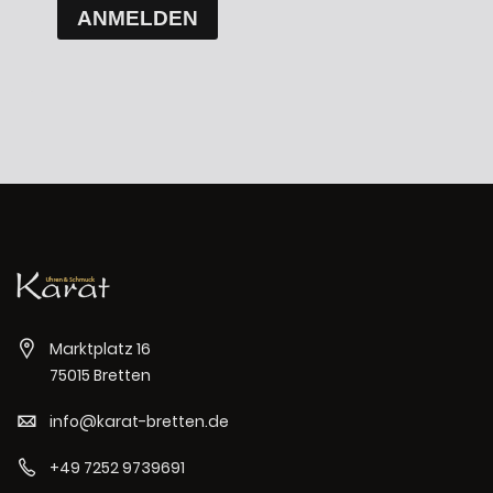
ANMELDEN
Marktplatz 16
75015 Bretten
info@karat-bretten.de
+49 7252 9739691