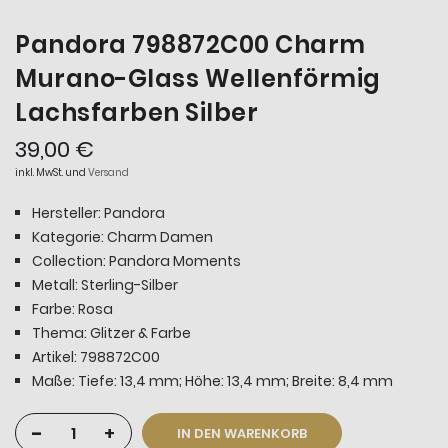
Pandora 798872C00 Charm
Murano-Glass Wellenförmig
Lachsfarben Silber
39,00 €
inkl. MwSt. und
Versand
Hersteller: Pandora
Kategorie: Charm Damen
Collection: Pandora Moments
Metall: Sterling-Silber
Farbe: Rosa
Thema: Glitzer & Farbe
Artikel: 798872C00
Maße: Tiefe: 13,4 mm; Höhe: 13,4 mm; Breite: 8,4 mm
-
+
IN DEN WARENKORB