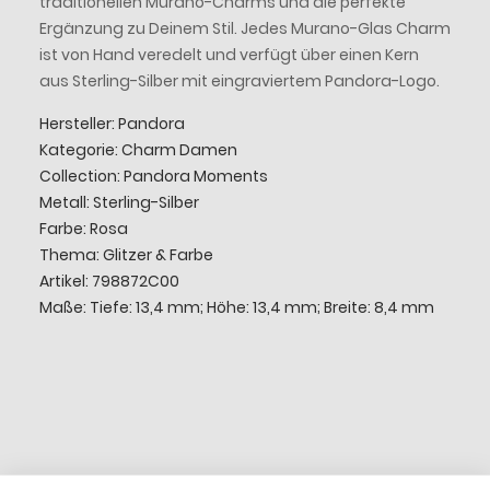
traditionellen Murano-Charms und die perfekte
Ergänzung zu Deinem Stil. Jedes Murano-Glas Charm
ist von Hand veredelt und verfügt über einen Kern
aus Sterling-Silber mit eingraviertem Pandora-Logo.
Hersteller: Pandora
Kategorie: Charm Damen
Collection: Pandora Moments
Metall: Sterling-Silber
Farbe: Rosa
Thema: Glitzer & Farbe
Artikel: 798872C00
Maße: Tiefe: 13,4 mm; Höhe: 13,4 mm; Breite: 8,4 mm