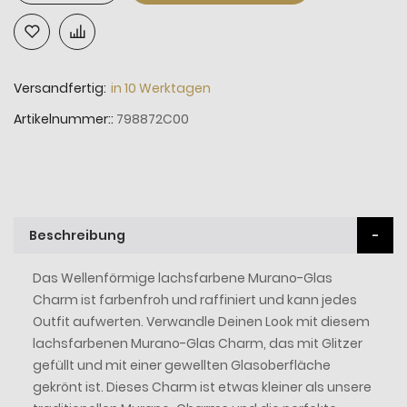
Versandfertig:
in 10 Werktagen
Artikelnummer:
798872C00
Beschreibung
Das Wellenförmige lachsfarbene Murano-Glas
Charm ist farbenfroh und raffiniert und kann jedes
Outfit aufwerten. Verwandle Deinen Look mit diesem
lachsfarbenen Murano-Glas Charm, das mit Glitzer
gefüllt und mit einer gewellten Glasoberfläche
gekrönt ist. Dieses Charm ist etwas kleiner als unsere