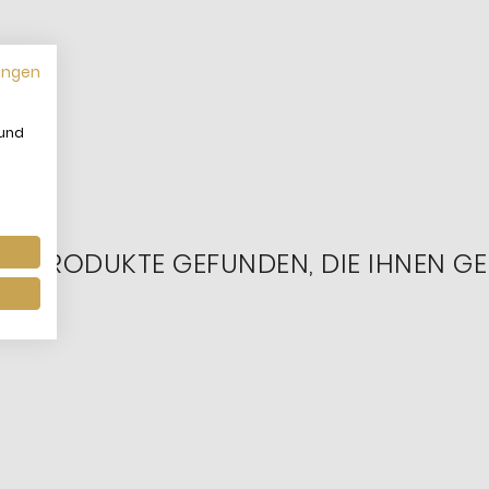
ungen
 und
RE PRODUKTE GEFUNDEN, DIE IHNEN GE