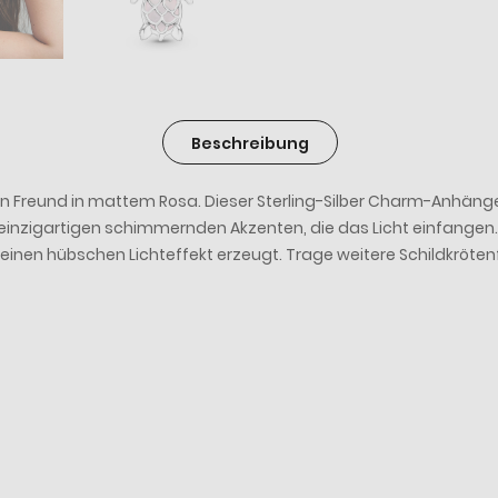
Beschreibung
 Freund in mattem Rosa. Dieser Sterling-Silber Charm-Anhänger 
einzigartigen schimmernden Akzenten, die das Licht einfangen
as einen hübschen Lichteffekt erzeugt. Trage weitere Schildk