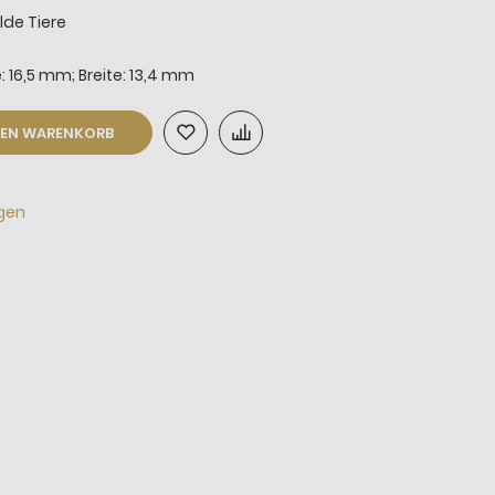
lde Tiere
: 16,5 mm; Breite: 13,4 mm
DEN WARENKORB
agen