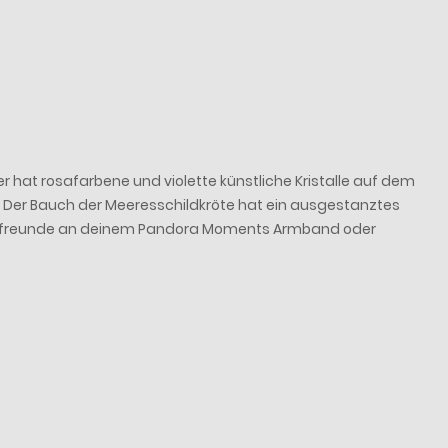
hat rosafarbene und violette künstliche Kristalle auf dem
. Der Bauch der Meeresschildkröte hat ein ausgestanztes
rötenfreunde an deinem Pandora Moments Armband oder