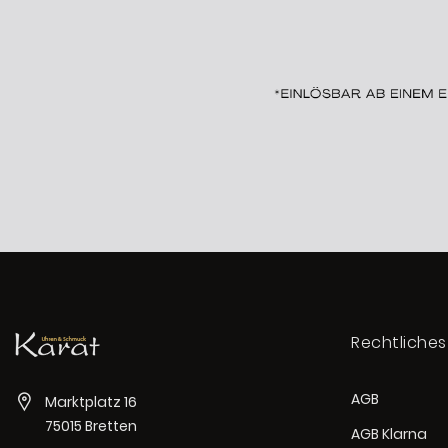
Rechtliches
AGB
Marktplatz 16
75015 Bretten
AGB Klarna