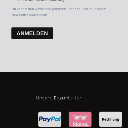
Du kannst den Newsletter jederzeit über den Link in unserem
Newsletter abbestellen.
ANMELDEN
t
Unsere Bezahlarten