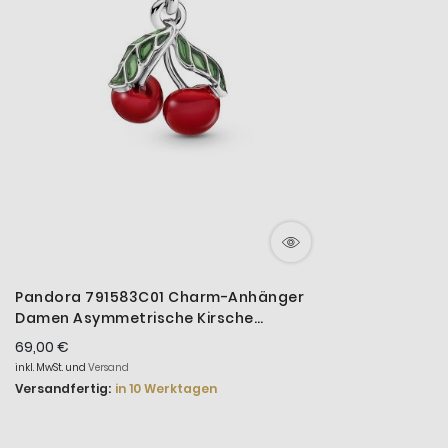
Pandora 791583C01 Charm-Anhänger
Damen Asymmetrische Kirsche
Sterling-Silber
69,00 €
inkl. MwSt. und
Versand
Versandfertig:
in 10 Werktagen