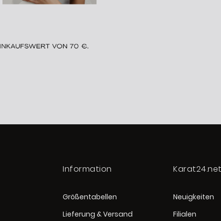
Information
Karat24.ne
Größentabellen
Neuigkeiten
Lieferung & Versand
Filialen