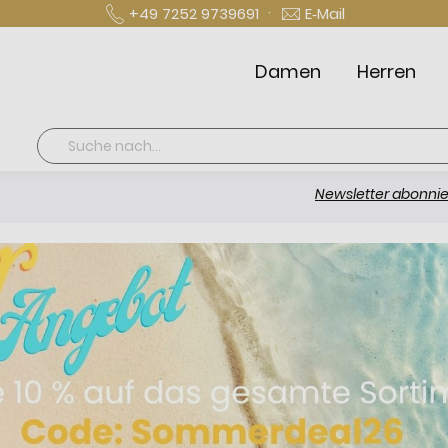
·
+49 7252 9739691
E‑Mail
Damen
Herren
Suche
Newsletter abonnieren und 10