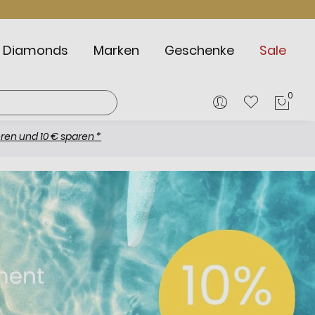
Diamonds
Marken
Geschenke
Sale
0
Mein
 € sparen *