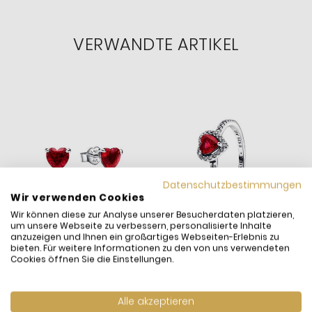
VERWANDTE ARTIKEL
Datenschutzbestimmungen
Wir verwenden Cookies
Wir können diese zur Analyse unserer Besucherdaten platzieren,
um unsere Webseite zu verbessern, personalisierte Inhalte
anzuzeigen und Ihnen ein großartiges Webseiten-Erlebnis zu
bieten. Für weitere Informationen zu den von uns verwendeten
Cookies öffnen Sie die Einstellungen.
Pandora 292549C01
Pandora 198421C02 Ring
Alle akzeptieren
Ohrstecker Ohrringe
Damen Ausgeprägtes