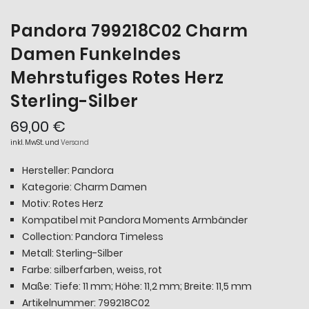
Pandora 799218C02 Charm
Damen Funkelndes
Mehrstufiges Rotes Herz
Sterling-Silber
69,00 €
inkl. MwSt. und
Versand
Hersteller: Pandora
Kategorie: Charm Damen
Motiv: Rotes Herz
Kompatibel mit Pandora Moments Armbänder
Collection: Pandora Timeless
Metall: Sterling-Silber
Farbe: silberfarben, weiss, rot
Maße: Tiefe: 11 mm; Höhe: 11,2 mm; Breite: 11,5 mm
Artikelnummer: 799218C02