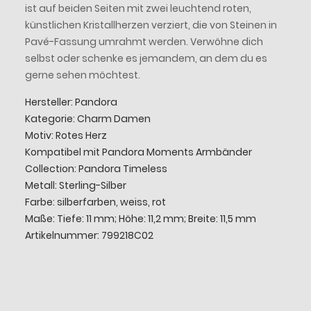
ist auf beiden Seiten mit zwei leuchtend roten,
künstlichen Kristallherzen verziert, die von Steinen in
Pavé-Fassung umrahmt werden. Verwöhne dich
selbst oder schenke es jemandem, an dem du es
gerne sehen möchtest.
Hersteller: Pandora
Kategorie: Charm Damen
Motiv: Rotes Herz
Kompatibel mit Pandora Moments Armbänder
Collection: Pandora Timeless
Metall: Sterling-Silber
Farbe: silberfarben, weiss, rot
Maße: Tiefe: 11 mm; Höhe: 11,2 mm; Breite: 11,5 mm
Artikelnummer: 799218C02