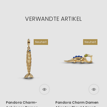
VERWANDTE ARTIKEL
Neuheit
Neuheit
Pandora Charm-
Pandora Charm Damen