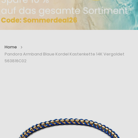
Home
Pandora Armband Blaue Kordel Kastenkette 14K Vergoldet
563816C02