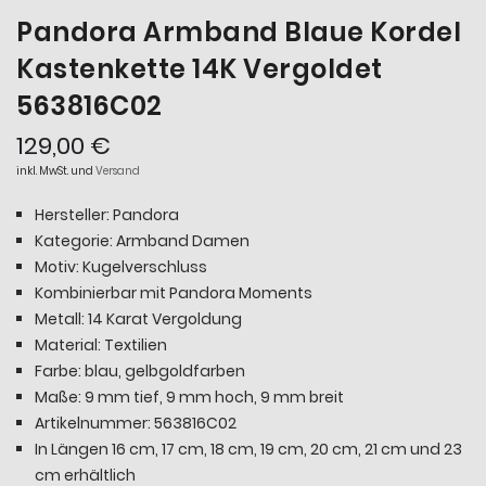
Pandora Armband Blaue Kordel
Kastenkette 14K Vergoldet
563816C02
129,00 €
inkl. MwSt. und
Versand
Hersteller: Pandora
Kategorie: Armband Damen
Motiv: Kugelverschluss
Kombinierbar mit Pandora Moments
Metall: 14 Karat Vergoldung
Material: Textilien
Farbe: blau, gelbgoldfarben
Maße: 9 mm tief, 9 mm hoch, 9 mm breit
Artikelnummer: 563816C02
In Längen 16 cm, 17 cm, 18 cm, 19 cm, 20 cm, 21 cm und 23
cm erhältlich