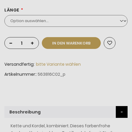
LÄNGE
-
+
IN DEN WARENKORB
Versandfertig:
bitte Variante wählen
Artikelnummer:
563816C02_p
Beschreibung
Kette und Kordel, kombiniert. Dieses farbenfrohe